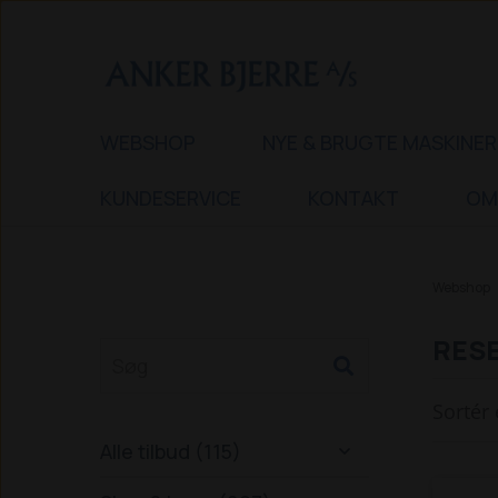
WEBSHOP
NYE & BRUGTE MASKINER
KUNDESERVICE
KONTAKT
OM
Webshop
RESE
Sortér 
Alle tilbud (115)
