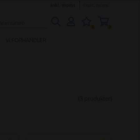
Inkl. moms
Ekskl. moms
0
0
VI FORHANDLER
(3 produkter)