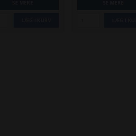
 g
SE MERE
SE MERE