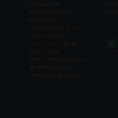
Eventkalender
Skovm
Kampagner & tilbud
Traile
Få finansiering
Få købstilbud på din maskine
Ledige stillinger
Sponsorater & samarbejde
DNA & historie
Ideen, hjertet & musklerne
Handelsbetingelser
Cookie- & privatlivspolitik