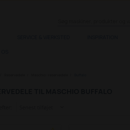
SERVICE & VÆRKSTED
INSPIRATION
 OS
Reservedele
Maschio - reservedele
Buffalo
RVEDELE TIL MASCHIO BUFFALO
efter: