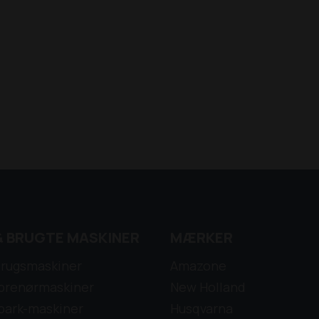
& BRUGTE MASKINER
MÆRKER
rugsmaskiner
Amazone
prenørmaskiner
New Holland
park-maskiner
Husqvarna