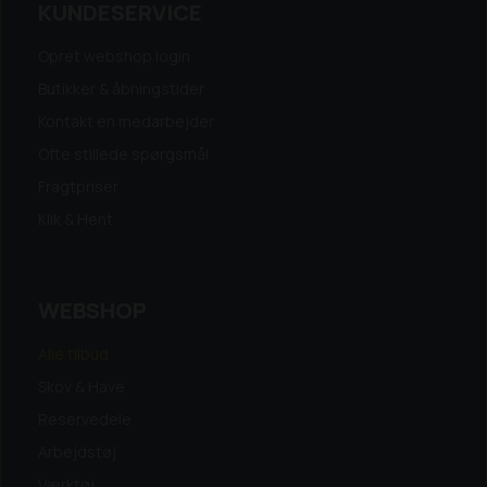
KUNDESERVICE
Opret webshop login
Butikker & åbningstider
Kontakt en medarbejder
Ofte stillede spørgsmål
Fragtpriser
Klik & Hent
WEBSHOP
Alle tilbud
Skov & Have
Reservedele
Arbejdstøj
Værktøj