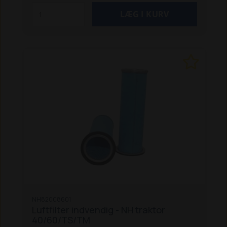
NH82008601
Luftfilter indvendig - NH traktor
40/60/TS/TM