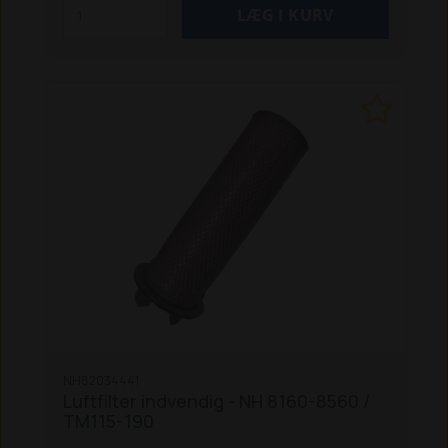
NH82034441
Luftfilter indvendig - NH 8160-8560 /
TM115-190