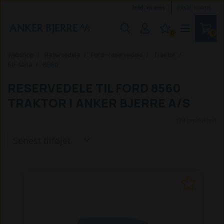
Inkl. moms
Ekskl. moms
0
0
Webshop
Reservedele
Ford - reservedele
Traktor
60-serie
8560
RESERVEDELE TIL FORD 8560
TRAKTOR | ANKER BJERRE A/S
(13 produkter)