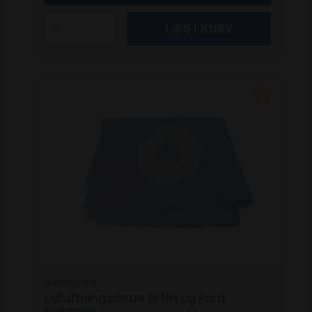
8770 / 8870 / 8970
TW 5 / 10 / 15 / 20 / 25 / 30 / 35
NH87800918
Udluftningsskrue til NH og Ford
traktorer