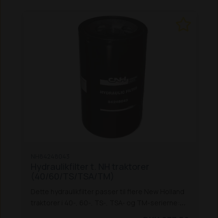
NH84248043
Hydraulikfilter t. NH traktorer
(40/60/TS/TSA/TM)
Dette hydraulikfilter passer til flere New Holland
traktorer i 40-, 60-, TS-, TSA- og TM-serierne:
5640 / 6640 / 7740 / 7840 / 8240 / 8340 *
8160 /