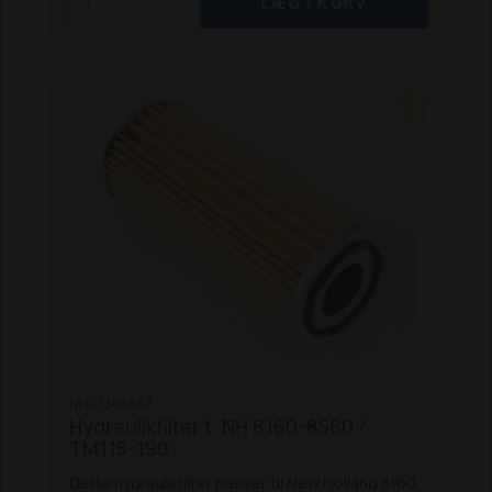
NH47365582
Hydraulikfilter t. NH 8160-8560 /
TM115-190
Dette hydraulikfilter passer til New Holland 8160,