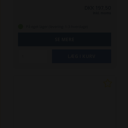
Ranger og Phoenix-serierne.
DKK 197,50
Inkl. moms
På eget lager (levering: 1-3 hverdage)
SE MERE