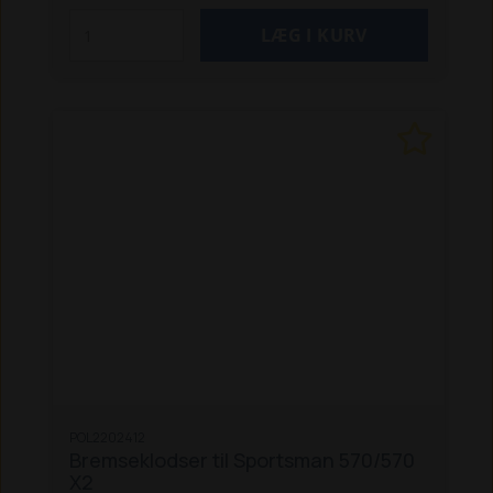
POL2202412
Bremseklodser til Sportsman 570/570
X2