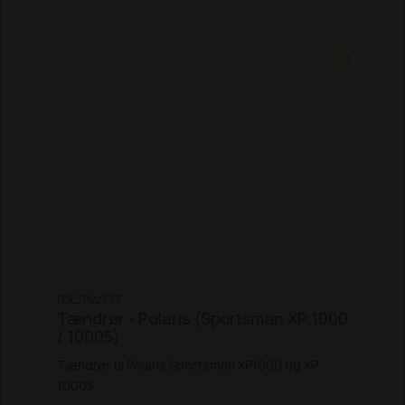
POL3022553
Tændrør - Polaris (Sportsman XP 1000
/ 10005)
Tændrør til Polaris Sportsman XP1000 og XP
10005.