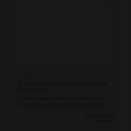
POL2203318
Bremseklodser bag t. Polaris Ranger
1000 / Diesel
Disse bremseklodser til bagbremse passer til
Polaris Ranger 1000 og XP1000 fra 2021, og
Diesel fra 2019-2021.
DKK 692,50
Inkl. moms