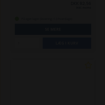
DKK 82,56
Inkl. moms
På eget lager (levering: 1-3 hverdage)
SE MERE