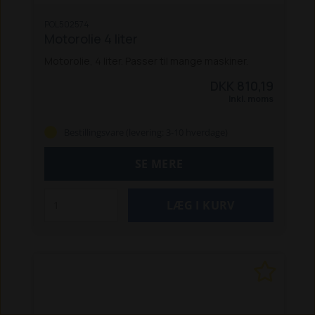
POL502574
Motorolie 4 liter
Motorolie, 4 liter. Passer til mange maskiner.
DKK 810,19
Inkl. moms
Bestillingsvare (levering: 3-10 hverdage)
SE MERE