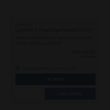
POL7083107
Luftfilter t. Polaris Sportsman 570/XP
Dette luftfilter passer til Polaris Sportsman 570,
570 X2, XP 1000 og XP 10005.
DKK 502,50
Inkl. moms
På eget lager (levering: 1-3 hverdage)
SE MERE