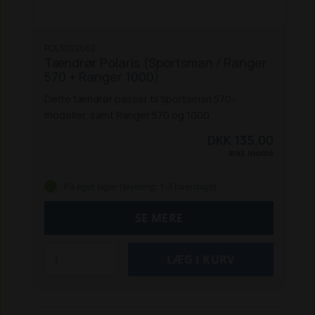
POL3022662
Tændrør Polaris (Sportsman / Ranger
570 + Ranger 1000)
Dette tændrør passer til Sportsman 570-
modeller, samt Ranger 570 og 1000.
DKK 135,00
Inkl. moms
På eget lager (levering: 1-3 hverdage)
SE MERE