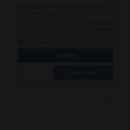
Dette sæt bremseklodser passer til Polaris
Sportsman 570 og 570 X2.
DKK 872,50
Inkl. moms
På eget lager (levering: 1-3 hverdage)
SE MERE