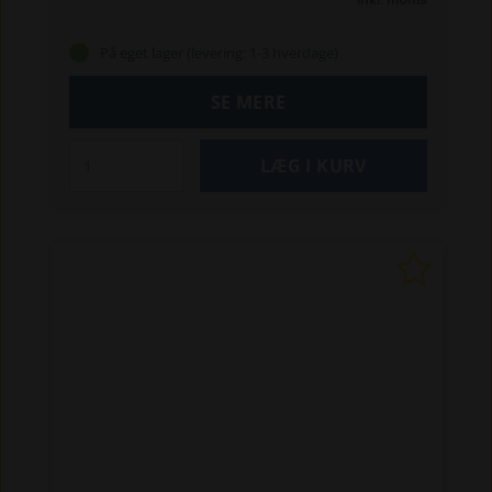
På eget lager (levering: 1-3 hverdage)
SE MERE