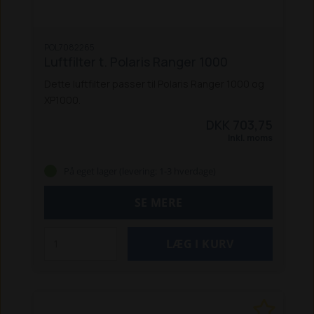
POL7082265
Luftfilter t. Polaris Ranger 1000
Dette luftfilter passer til Polaris Ranger 1000 og
XP1000.
DKK 703,75
Inkl. moms
På eget lager (levering: 1-3 hverdage)
SE MERE