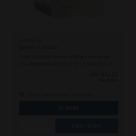
GR2751514011
Batteri 12V 14A
Dette 12V batteri passer til Polaris Sportsman
570-modellerne: 570 2017-21 + 570 X2 2017-21.
DKK 641,25
Inkl. moms
På eget lager (levering: 1-3 hverdage)
SE MERE