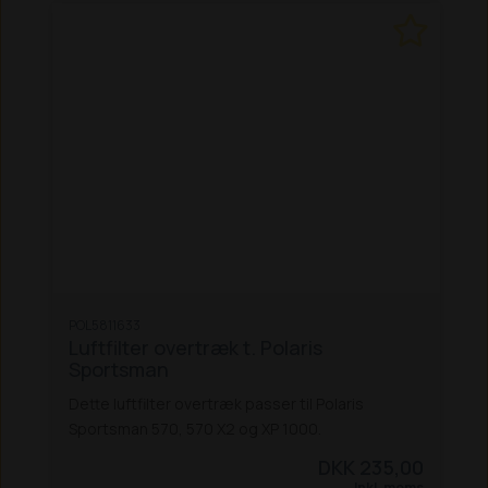
POL5811633
Luftfilter overtræk t. Polaris
Sportsman
Dette luftfilter overtræk passer til Polaris
Sportsman 570, 570 X2 og XP 1000.
DKK 235,00
Inkl. moms