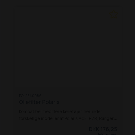
POL2540086
Oliefilter Polaris
Kompatibel med flere køretøjer, herunder
forskellige modeller af Polaris ACE, RZR, Ranger,
General.
Dette filter erstatter også delnumre
DKK 176,25
som 2540006 og 2540122. Det er beregnet til at
Inkl. moms