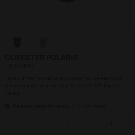
OLIEFILTER POLARIS
POL2540086
Dette oliefilter fra Polaris er kompatibel med flere køretøjer,
herunder forskellige modeller af Polaris ACE, RZR, Ranger,
General
På eget lager (levering: 1-3 hverdage)

