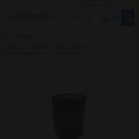
Inkl. moms
Ekskl. moms
0
0
Tilbage
Webshop
Reservedele
Polaris - reservedele
Ranger XP 1000 | 2021
Oliefilter Polaris