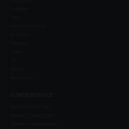
Energreen
Ferris
Maschio Gaspardo
Pezzolato
Pöttinger
Tajfun
TP
Variant
Alle mærker...
KUNDESERVICE
Opret webshop login
Butikker & åbningstider
Kontakt en medarbejder