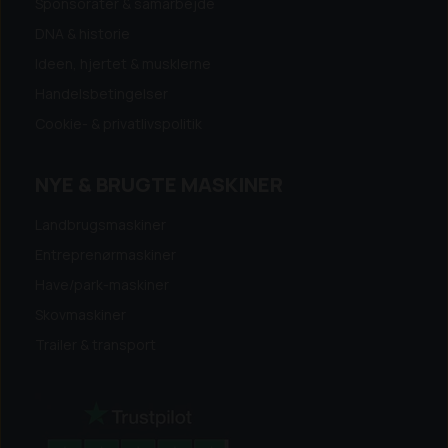
Sponsorater & samarbejde
DNA & historie
Ideen, hjertet & musklerne
Handelsbetingelser
Cookie- & privatlivspolitik
NYE & BRUGTE MASKINER
Landbrugsmaskiner
Entreprenørmaskiner
Have/park-maskiner
Skovmaskiner
Trailer & transport