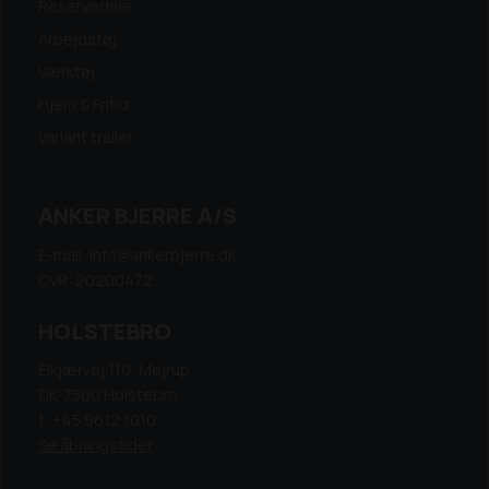
Reservedele
Arbejdstøj
Værktøj
Hjem & Fritid
Variant trailer
ANKER BJERRE A/S
E-mail: info@ankerbjerre.dk
CVR: 20200472
HOLSTEBRO
Elkjærvej 110, Mejrup
DK-7500 Holstebro
t: +45 9612 1010
Se åbningstider