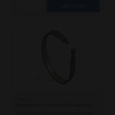
TF205722
Bremsebånd Tajfun EGV 65 skovspil
Dette originale bremsebånd passer til Tajfun