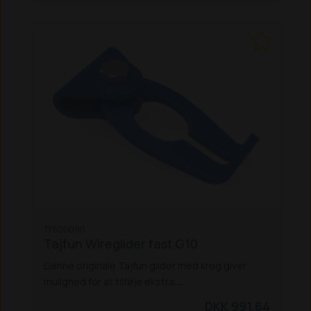
TF500090
Tajfun Wireglider fast G10
Denne originale Tajfun glider med krog giver
mulighed for at tilføje ekstra
fastgørelsespunkter på wiren. Ideel til
DKK 991,64