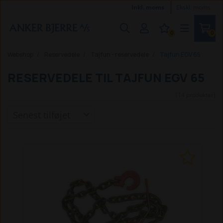
Inkl. moms
Ekskl. moms
0
0
Webshop
Reservedele
Tajfun - reservedele
Tajfun EGV 65
RESERVEDELE TIL TAJFUN EGV 65
(14 produkter)