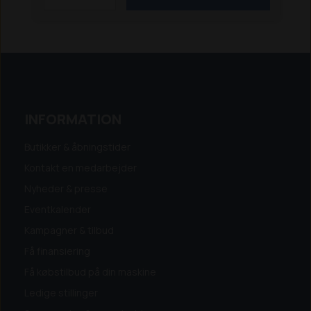
INFORMATION
Butikker & åbningstider
Kontakt en medarbejder
Nyheder & presse
Eventkalender
Kampagner & tilbud
Få finansiering
Få købstilbud på din maskine
Ledige stillinger