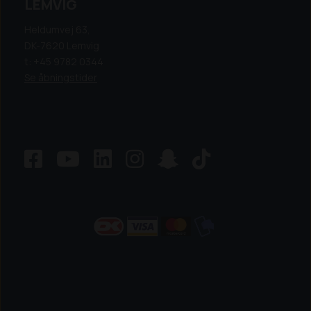
LEMVIG
Heldumvej 63,
DK-7620 Lemvig
t: +45 9782 0344
Se åbningstider