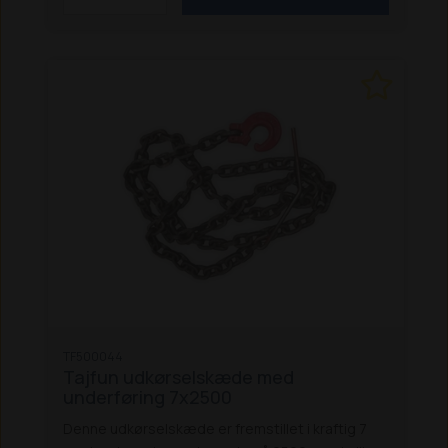
TF500044
Tajfun udkørselskæde med
underføring 7x2500
Denne udkørselskæde er fremstillet i kraftig 7