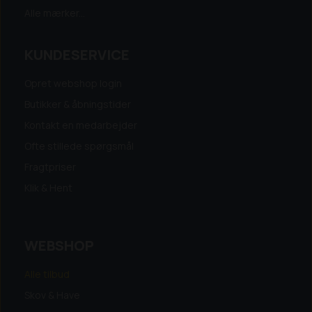
Alle mærker...
KUNDESERVICE
Opret webshop login
Butikker & åbningstider
Kontakt en medarbejder
Ofte stillede spørgsmål
Fragtpriser
Klik & Hent
WEBSHOP
Alle tilbud
Skov & Have