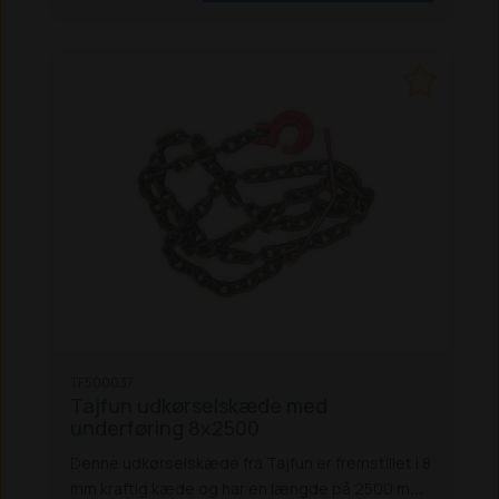
TF500037
Tajfun udkørselskæde med
underføring 8x2500
Denne udkørselskæde fra Tajfun er fremstillet i 8
mm kraftig kæde og har en længde på 2500 mm.