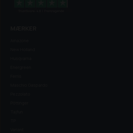
MÆRKER
Amazone
New Holland
Husqvarna
Energreen
Ferris
Maschio Gaspardo
Pezzolato
Pöttinger
Tajfun
TP
Variant