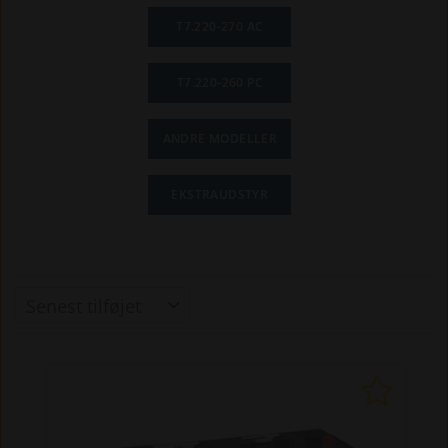
T7.220-270 AC
T7.220-260 PC
ANDRE MODELLER
EKSTRAUDSTYR