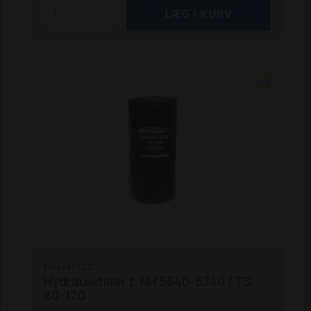
NH47465237
Hydraulikfilter t. NH 5640-8340 / TS
80-120