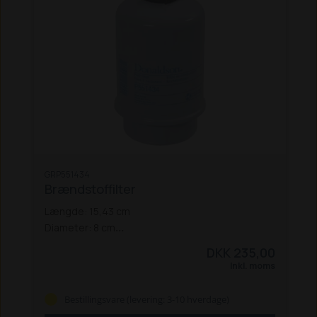
GRP551434
Brændstoffilter
Længde: 15,43 cm
Diameter: 8 cm
DKK 235,00
Vandudskiller: ja
Inkl. moms
Filtreringsniveau: Absolut
Bestillingsvare (levering: 3-10 hverdage)