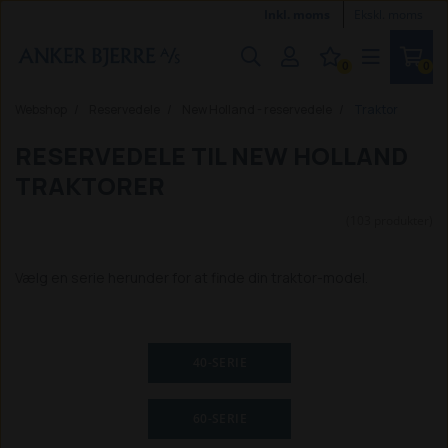
Inkl. moms
Ekskl. moms
0
0
Webshop
Reservedele
New Holland - reservedele
Traktor
RESERVEDELE TIL NEW HOLLAND
TRAKTORER
(103 produkter)
Vælg en serie herunder for at finde din traktor-model.
40-SERIE
60-SERIE