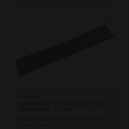
NH82033107
Kabineforfilter t. New Holland / Ford
(35-40-60-TL-TS-TM)
Dette kabineforfilter passer til en række New
Holland-traktorer i 40, 60, TL, TS, og TM-