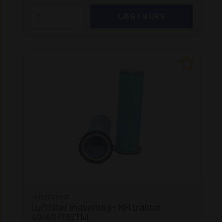
NH82008601
Luftfilter indvendig - NH traktor
40/60/TS/TM