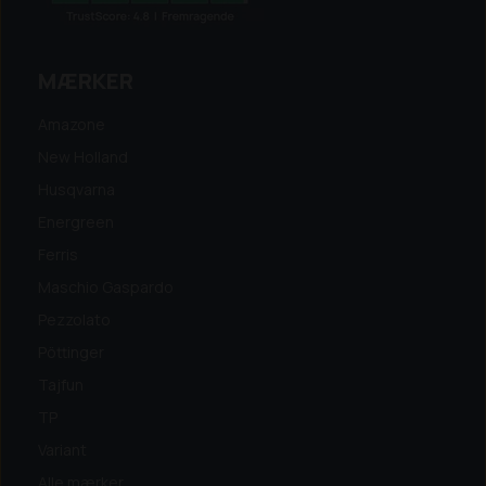
MÆRKER
Amazone
New Holland
Husqvarna
Energreen
Ferris
Maschio Gaspardo
Pezzolato
Pöttinger
Tajfun
TP
Variant
Alle mærker...