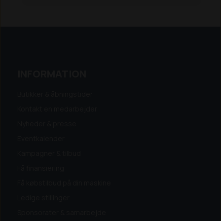
INFORMATION
Butikker & åbningstider
Kontakt en medarbejder
Nyheder & presse
Eventkalender
Kampagner & tilbud
Få finansiering
Få købstilbud på din maskine
Ledige stillinger
Sponsorater & samarbejde