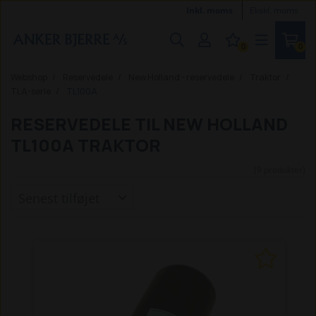
Inkl. moms
Ekskl. moms
0
0
Webshop
Reservedele
New Holland - reservedele
Traktor
TLA-serie
TL100A
RESERVEDELE TIL NEW HOLLAND
TL100A TRAKTOR
(9 produkter)