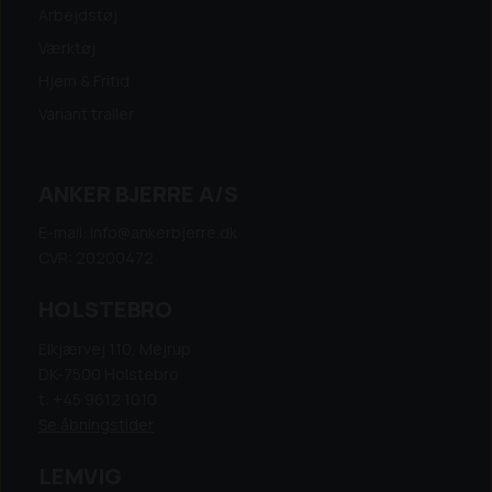
Arbejdstøj
Værktøj
Hjem & Fritid
Variant trailer
ANKER BJERRE A/S
E-mail: info@ankerbjerre.dk
CVR: 20200472
HOLSTEBRO
Elkjærvej 110, Mejrup
DK-7500 Holstebro
t: +45 9612 1010
Se åbningstider
LEMVIG