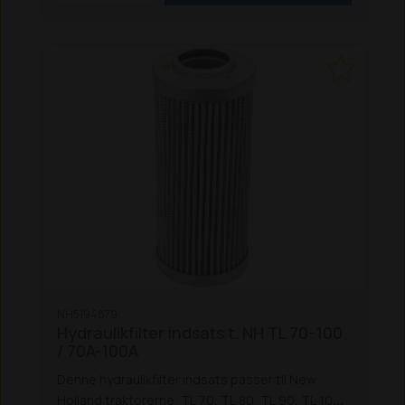
NH5194879
Hydraulikfilter indsats t. NH TL 70-100
/ 70A-100A
Denne hydraulikfilter indsats passer til New
Holland traktorerne: TL 70, TL 80, TL 90, TL 100,