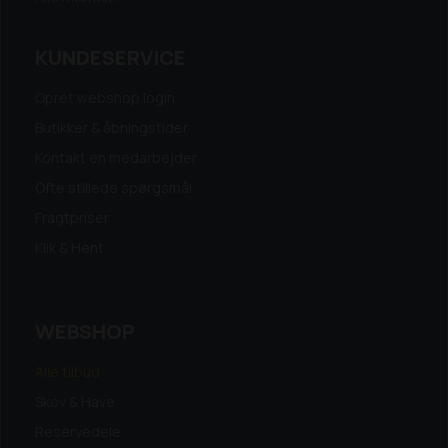
KUNDESERVICE
Opret webshop login
Butikker & åbningstider
Kontakt en medarbejder
Ofte stillede spørgsmål
Fragtpriser
Klik & Hent
WEBSHOP
Alle tilbud
Skov & Have
Reservedele