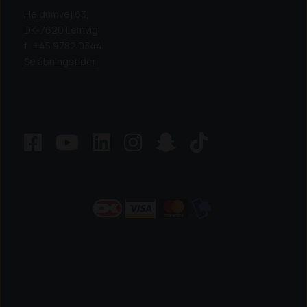
Heldumvej 63,
DK-7620 Lemvig
t: +45 9782 0344
Se åbningstider