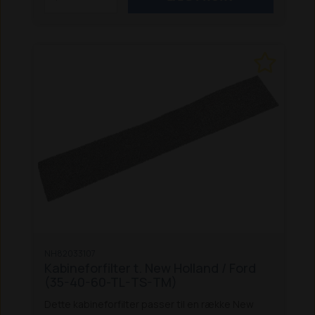
NH82033107
Kabineforfilter t. New Holland / Ford
(35-40-60-TL-TS-TM)
Dette kabineforfilter passer til en række New