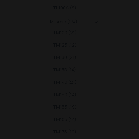
TL100A (9)
TM-serie (174)

TM120 (21)
TM125 (12)
TM130 (21)
TM135 (14)
TM140 (21)
TM150 (14)
TM155 (19)
TM165 (14)
TM175 (19)