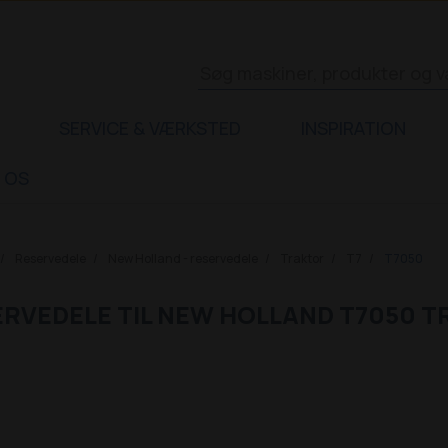
SERVICE & VÆRKSTED
INSPIRATION
 OS
Reservedele
New Holland - reservedele
Traktor
T7
T7050
RVEDELE TIL NEW HOLLAND T7050 