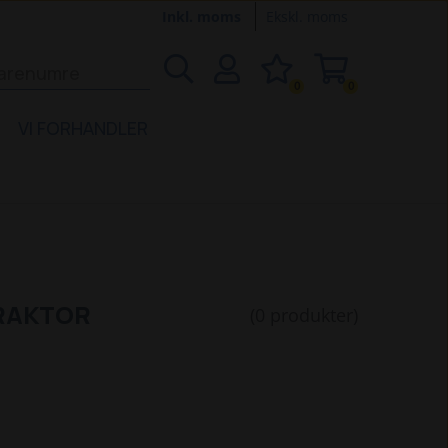
Inkl. moms
Ekskl. moms
0
0
VI FORHANDLER
TRAKTOR
(0 produkter)