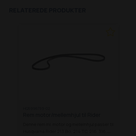
RELATEREDE PRODUKTER
HQ5996759-02
Rem motor/mellemhjul til Rider
Denne rem ml. motor og mellemhjul passer til
Husqvarna Rider 213 Bio, 214 TC, 216, 316,