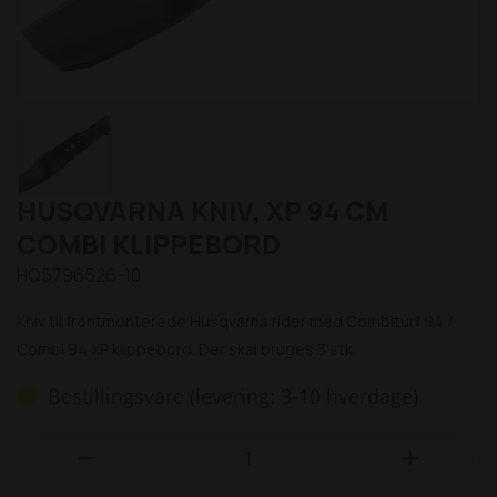
HUSQVARNA KNIV, XP 94 CM
COMBI KLIPPEBORD
HQ5796526-10
Kniv til frontmonterede Husqvarna rider med Combiturf 94 /
Combi 94 XP klippebord. Der skal bruges 3 stk.
Bestillingsvare (levering: 3-10 hverdage)

