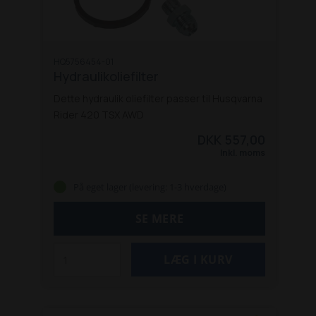
HQ5756454-01
Hydraulikoliefilter
Dette hydraulik oliefilter passer til Husqvarna
Rider 420 TSX AWD
DKK 557,00
Inkl. moms
På eget lager (levering: 1-3 hverdage)
SE MERE