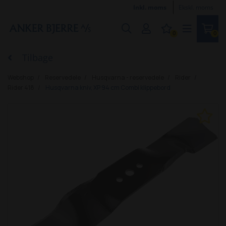
Inkl. moms
Ekskl. moms
0
0
Tilbage
Webshop
Reservedele
Husqvarna - reservedele
Rider
Rider 418
Husqvarna kniv, XP 94 cm Combi klippebord