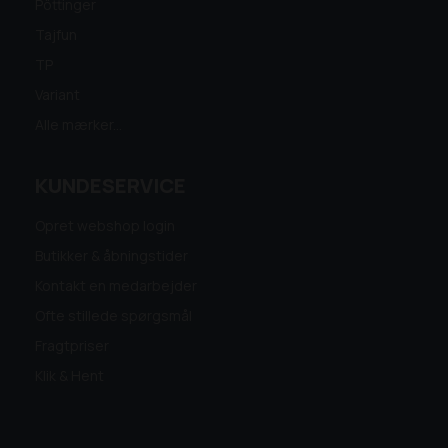
Pöttinger
Tajfun
TP
Variant
Alle mærker...
KUNDESERVICE
Opret webshop login
Butikker & åbningstider
Kontakt en medarbejder
Ofte stillede spørgsmål
Fragtpriser
Klik & Hent