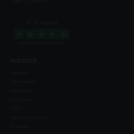
Trailer & transport
MÆRKER
Amazone
New Holland
Husqvarna
Energreen
Ferris
Maschio Gaspardo
Pezzolato