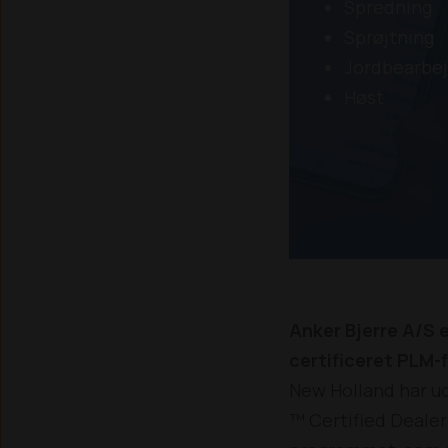
Spredning
Sprøjtning
Jordbearbe
Høst
Anker Bjerre A/S 
certificeret PLM-
New Holland har u
™ Certified Dealer