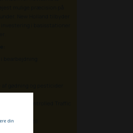
jest mulige præcision på
kunder. New Holland tilbyder
nvestering i basisstationer
er.
e:
 i bearbejdning
af gødning og pesticider
 hjælp af Controlled Traffic
nøjagtighed til
ere din
ninger