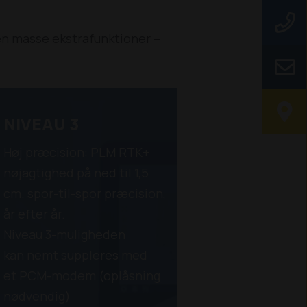
en masse ekstrafunktioner –
NIVEAU 3
Høj præcision: PLM RTK+
nøjagtighed på ned til 1,5
cm. spor-til-spor præcision,
år efter år.
Niveau 3-muligheden
kan nemt suppleres med
et PCM-modem (oplåsning
nødvendig)