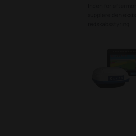
Inden for eftermon
supplere den eksis
redskabsstyring.