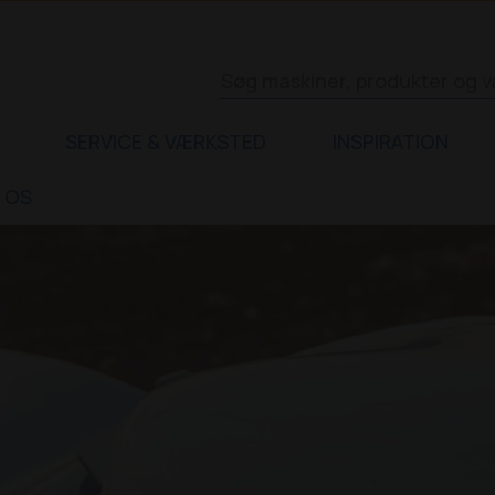
SERVICE & VÆRKSTED
INSPIRATION
 OS