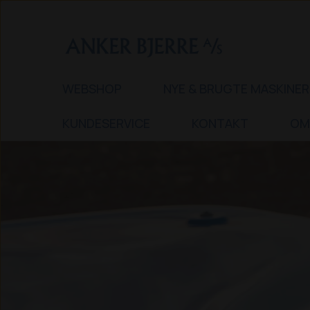
WEBSHOP
NYE & BRUGTE MASKINER
KUNDESERVICE
KONTAKT
OM