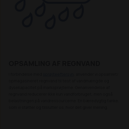
OPSAMLING AF REGNVAND
I forbindelse med
sprøjteeftersyn
, anvender vi opsamlet/
opmagasineret regnvand til test af vandmængde og
dysekapacitet på marksprøjterne. Genanvendelse af
regnvand reducerer ikke kun vandforbruget, men også
belastningen på vandressourcerne. En bæredygtig tanke,
som vi støtter og tilslutter os, hvor det giver mening.