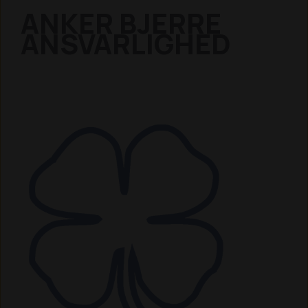
ANKER BJERRE
ANSVARLIGHED