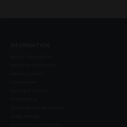
INFORMATION
Butikker & åbningstider
Kontakt en medarbejder
Nyheder & presse
Eventkalender
Kampagner & tilbud
Få finansiering
Få købstilbud på din maskine
Ledige stillinger
Sponsorater & samarbejde