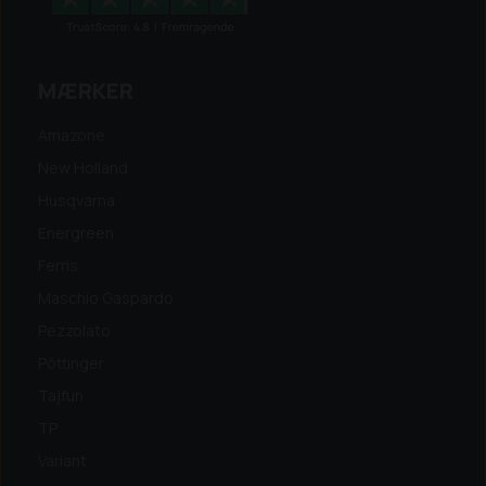
MÆRKER
Amazone
New Holland
Husqvarna
Energreen
Ferris
Maschio Gaspardo
Pezzolato
Pöttinger
Tajfun
TP
Variant