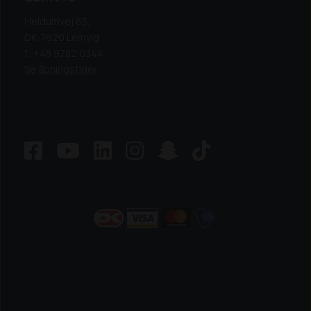
Heldumvej 63,
DK-7620 Lemvig
t: +45 9782 0344
Se åbningstider