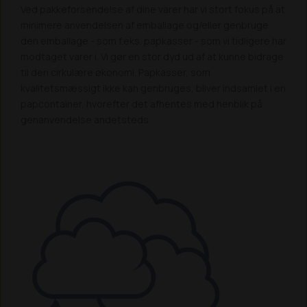
Ved pakkeforsendelse af dine varer har vi stort fokus på at
minimere anvendelsen af emballage og/eller genbruge
den emballage - som f.eks. papkasser - som vi tidligere har
modtaget varer i. Vi gør en stor dyd ud af at kunne bidrage
til den cirkulære økonomi. Papkasser, som
kvalitetsmæssigt ikke kan genbruges, bliver indsamlet i en
papcontainer, hvorefter det afhentes med henblik på
genanvendelse andetsteds.