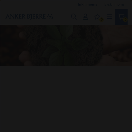
Inkl. moms
Ekskl. moms
0
0