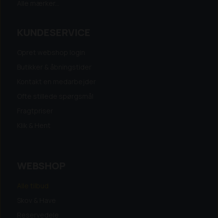
Alle mærker...
KUNDESERVICE
Opret webshop login
Butikker & åbningstider
Kontakt en medarbejder
Ofte stillede spørgsmål
Fragtpriser
Klik & Hent
WEBSHOP
Alle tilbud
Skov & Have
Reservedele