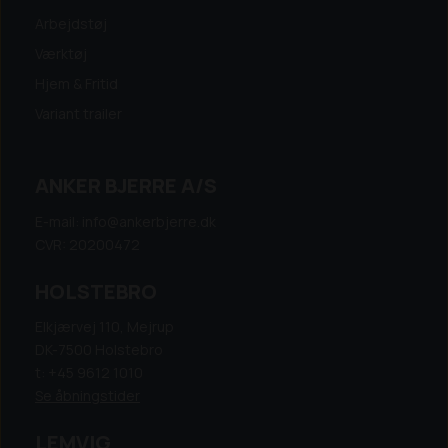
Arbejdstøj
Værktøj
Hjem & Fritid
Variant trailer
ANKER BJERRE A/S
E-mail: info@ankerbjerre.dk
CVR: 20200472
HOLSTEBRO
Elkjærvej 110, Mejrup
DK-7500 Holstebro
t: +45 9612 1010
Se åbningstider
LEMVIG