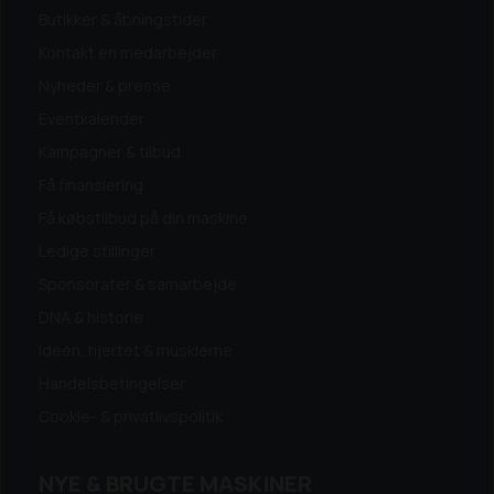
Butikker & åbningstider
Kontakt en medarbejder
Nyheder & presse
Eventkalender
Kampagner & tilbud
Få finansiering
Få købstilbud på din maskine
Ledige stillinger
Sponsorater & samarbejde
DNA & historie
Ideen, hjertet & musklerne
Handelsbetingelser
Cookie- & privatlivspolitik
NYE & BRUGTE MASKINER