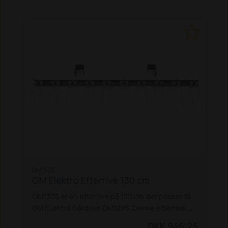
GM1305
GM Elektro Efterrive 130 cm
GM1305 er en efterrive på 130 cm der passer til
GM ELektro Gårdrive GM1285. Denne efterrive
har en tandafstand på 7 cm. Den er udviklet til at
DKK 946,25