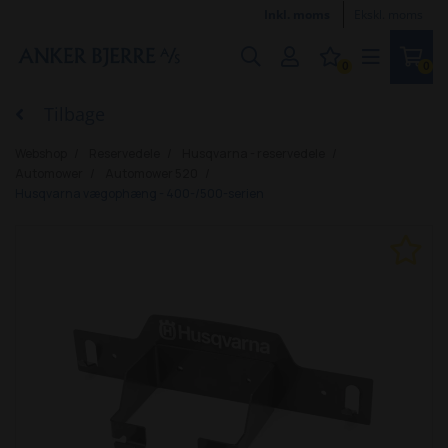
Inkl. moms
Ekskl. moms
0
0
Tilbage
Webshop
Reservedele
Husqvarna - reservedele
Automower
Automower 520
Husqvarna vægophæng - 400-/500-serien