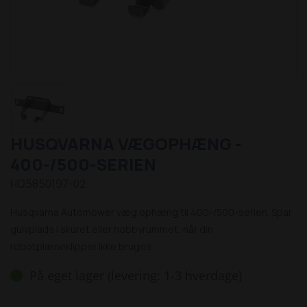
HUSQVARNA VÆGOPHÆNG -
400-/500-SERIEN
HQ5850197-02
Husqvarna Automower væg ophæng til 400-/500-serien. Spar
gulvplads i skuret eller hobbyrummet, når din
robotplæneklipper ikke bruges
På eget lager (levering: 1-3 hverdage)