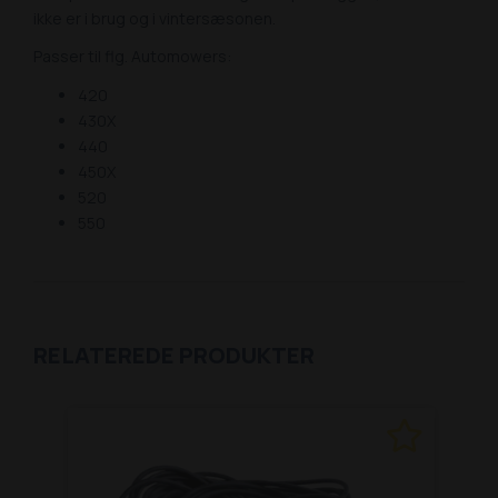
ikke er i brug og i vintersæsonen.
Passer til flg. Automowers:
420
430X
440
450X
520
550
RELATEREDE PRODUKTER