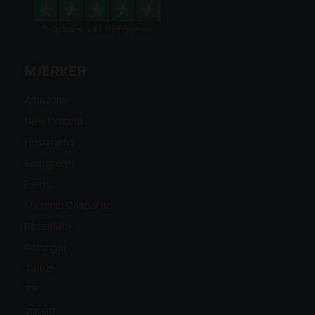
MÆRKER
Amazone
New Holland
Husqvarna
Energreen
Ferris
Maschio Gaspardo
Pezzolato
Pöttinger
Tajfun
TP
Variant