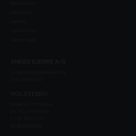
Reservedele
Arbejdstøj
Værktøj
Hjem & Fritid
Variant trailer
ANKER BJERRE A/S
E-mail: info@ankerbjerre.dk
CVR: 20200472
HOLSTEBRO
Elkjærvej 110, Mejrup
DK-7500 Holstebro
t: +45 9612 1010
Se åbningstider