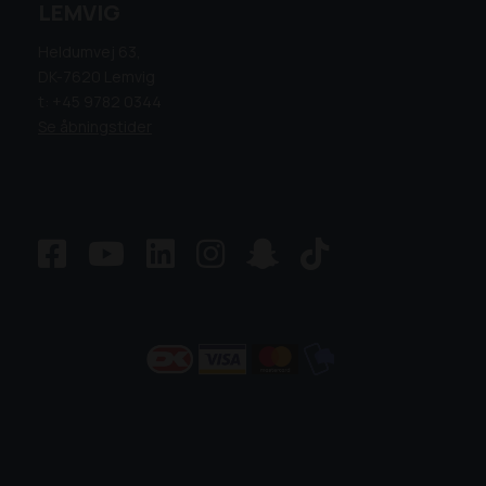
LEMVIG
Heldumvej 63,
DK-7620 Lemvig
t: +45 9782 0344
Se åbningstider