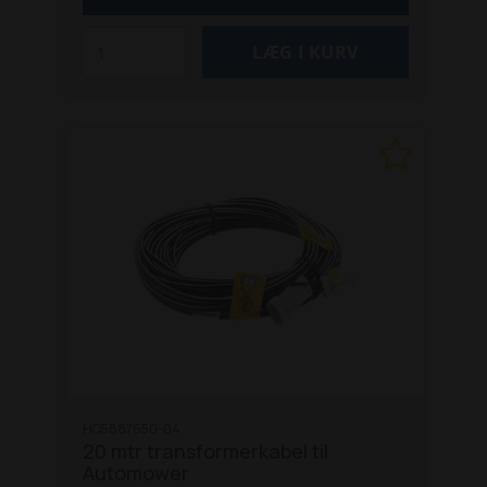
HQ5887650-04
20 mtr transformerkabel til
Automower