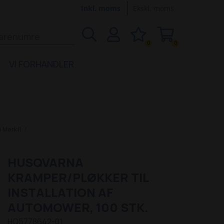
Inkl. moms
Ekskl. moms
0
0
VI FORHANDLER
Mark II
HUSQVARNA
KRAMPER/PLØKKER TIL
INSTALLATION AF
AUTOMOWER, 100 STK.
HQ5778642-01