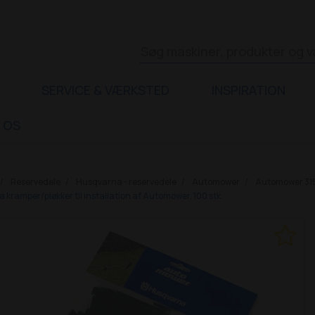
SERVICE & VÆRKSTED
INSPIRATION
 OS
Reservedele
Husqvarna - reservedele
Automower
Automower 315 
kramper/pløkker til installation af Automower, 100 stk.