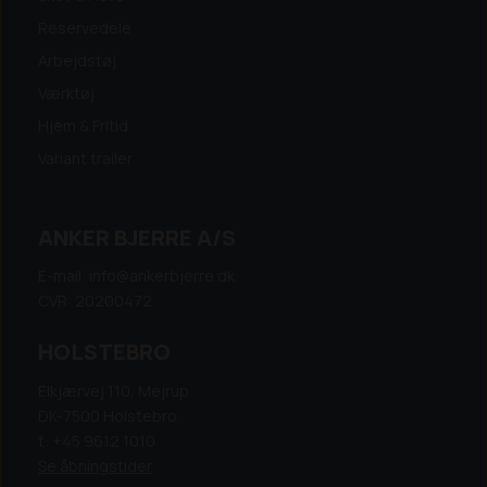
Reservedele
Arbejdstøj
Værktøj
Hjem & Fritid
Variant trailer
ANKER BJERRE A/S
E-mail: info@ankerbjerre.dk
CVR: 20200472
HOLSTEBRO
Elkjærvej 110, Mejrup
DK-7500 Holstebro
t: +45 9612 1010
Se åbningstider