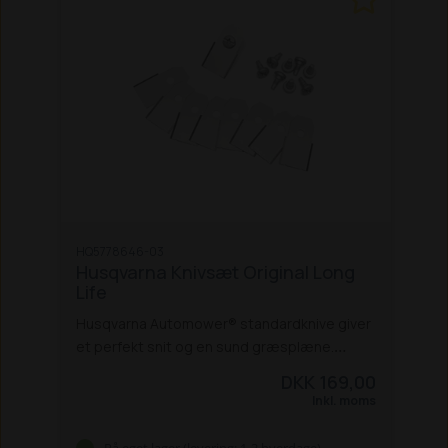
HQ5778646-03
Husqvarna Knivsæt Original Long
Life
Husqvarna Automower® standardknive giver
et perfekt snit og en sund græsplæne.
Knivene er fremstillet af hærdet karbonstål
DKK 169,00
for ekstra styrke og opfylder alle gældende
Inkl. moms
sikkerhedsstandarder. For øget sikkerhed
foldes knivene ind mod knivdisken, hvis de