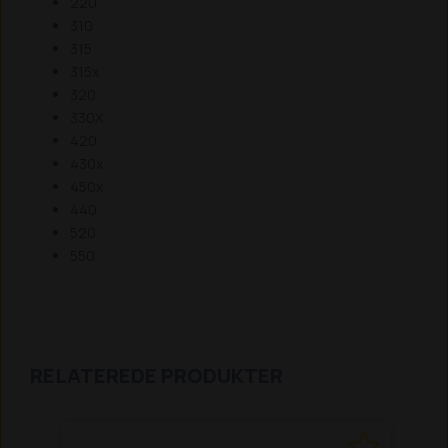
220
310
315
315x
320
330X
420
430x
450x
440
520
550
RELATEREDE PRODUKTER