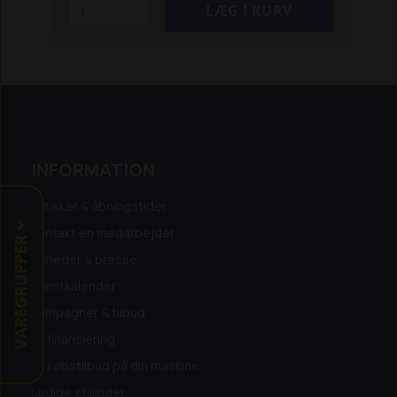
INFORMATION
Butikker & åbningstider
Kontakt en medarbejder
VAREGRUPPER
Nyheder & presse
Eventkalender
Kampagner & tilbud
Få finansiering
Få købstilbud på din maskine
Ledige stillinger