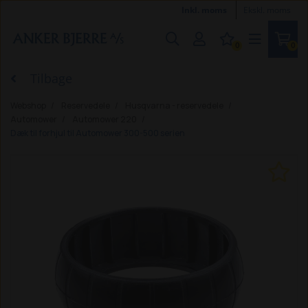
Inkl. moms
Ekskl. moms
0
0
Tilbage
Webshop
Reservedele
Husqvarna - reservedele
Automower
Automower 220
Dæk til forhjul til Automower 300-500 serien