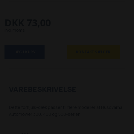
DKK 73,00
inkl. moms
LÆG I KURV
KONTAKT SÆLGER
VAREBESKRIVELSE
Dette forhjuls-dæk passer til flere modeller af Husqvarna
Automower 300, 400 og 500-serien: