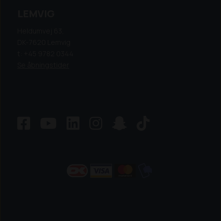
LEMVIG
Heldumvej 63,
DK-7620 Lemvig
t: +45 9782 0344
Se åbningstider