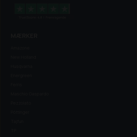
MÆRKER
Amazone
New Holland
Husqvarna
Energreen
Ferris
Maschio Gaspardo
Pezzolato
Pöttinger
Tajfun
TP