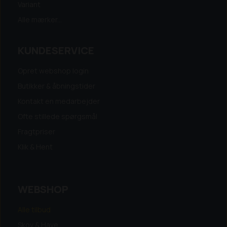
Variant
Alle mærker...
KUNDESERVICE
Opret webshop login
Butikker & åbningstider
Kontakt en medarbejder
Ofte stillede spørgsmål
Fragtpriser
Klik & Hent
WEBSHOP
Alle tilbud
Skov & Have