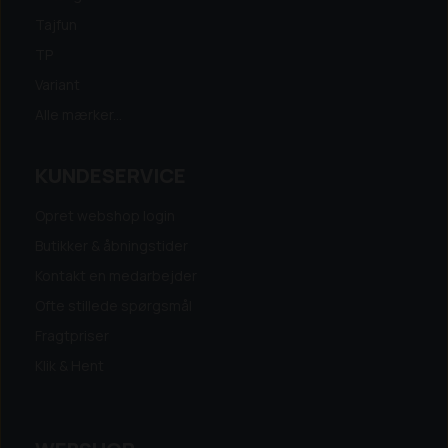
Tajfun
TP
Variant
Alle mærker...
KUNDESERVICE
Opret webshop login
Butikker & åbningstider
Kontakt en medarbejder
Ofte stillede spørgsmål
Fragtpriser
Klik & Hent