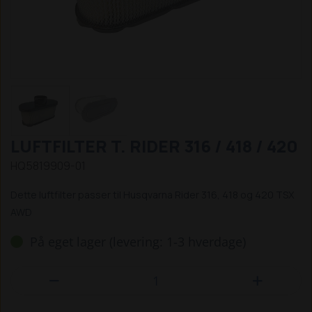
LUFTFILTER T. RIDER 316 / 418 / 420
HQ5819909-01
Dette luftfilter passer til Husqvarna Rider 316, 418 og 420 TSX
AWD
På eget lager (levering: 1-3 hverdage)

