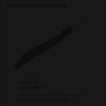
RELATEREDE PRODUKTER
HQ5041881-10
Kniv Combi 112
Denne combi kniv er 112 cm, og passer til
Husqvarna Rider 316, 318 og 320.