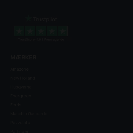
MÆRKER
Amazone
New Holland
Husqvarna
Energreen
Ferris
Maschio Gaspardo
Pezzolato
Pöttinger