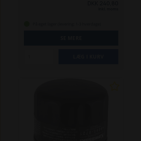
DKK 240,80
Inkl. moms
På eget lager (levering: 1-3 hverdage)
SE MERE