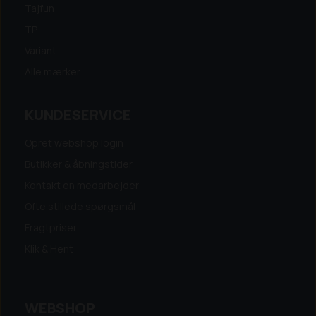
Tajfun
TP
Variant
Alle mærker...
KUNDESERVICE
Opret webshop login
Butikker & åbningstider
Kontakt en medarbejder
Ofte stillede spørgsmål
Fragtpriser
Klik & Hent
WEBSHOP