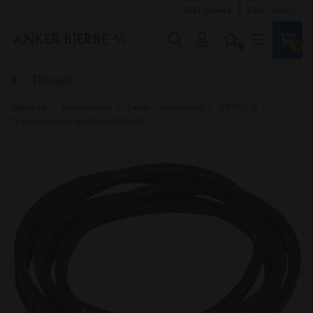
Inkl. moms
Ekskl. moms
0
0
Tilbage
Webshop
Reservedele
Ferris - reservedele
ZT 800 IS
Transmissionsrem Ferris 700-800