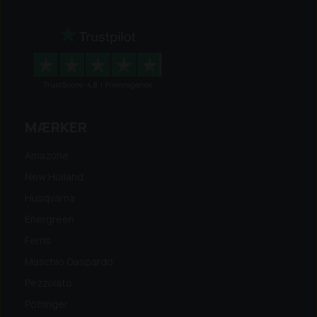
MÆRKER
Amazone
New Holland
Husqvarna
Energreen
Ferris
Maschio Gaspardo
Pezzolato
Pöttinger