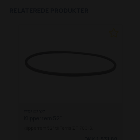
RELATEREDE PRODUKTER
FER5103927
Klipperrem 52"
Klipperrem 52" til Ferris ZT 700 IS.
DKK 1.531,88