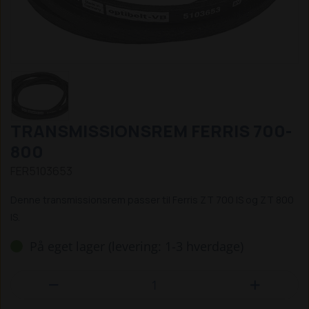
TRANSMISSIONSREM FERRIS 700-
800
FER5103653
Denne transmissionsrem passer til Ferris ZT 700 IS og ZT 800
IS.
På eget lager (levering: 1-3 hverdage)

