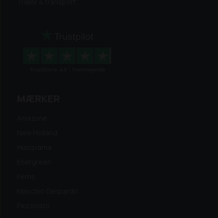
Trailer & transport
MÆRKER
Amazone
New Holland
Husqvarna
Energreen
Ferris
Maschio Gaspardo
Pezzolato