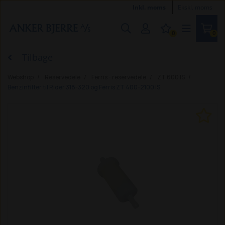
Inkl. moms
Ekskl. moms
0
0
Tilbage
Webshop
Reservedele
Ferris - reservedele
ZT 600 IS
Benzinfilter til Rider 318-320 og Ferris ZT 400-2100 IS