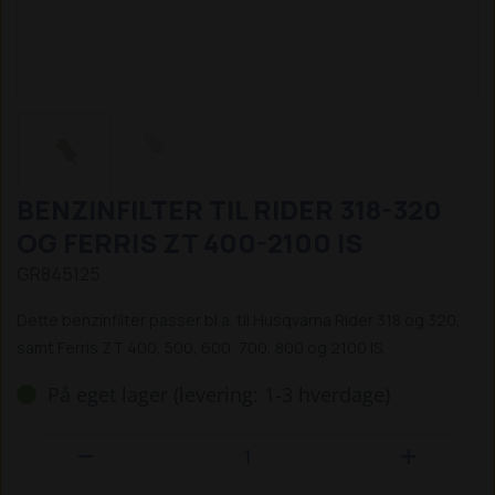
BENZINFILTER TIL RIDER 318-320
OG FERRIS ZT 400-2100 IS
GR845125
Dette benzinfilter passer bl.a. til Husqvarna Rider 318 og 320,
samt Ferris ZT 400, 500, 600, 700, 800 og 2100 IS.
På eget lager (levering: 1-3 hverdage)

