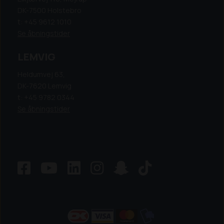
DK-7500 Holstebro
t: +45 9612 1010
Se åbningstider
LEMVIG
Heldumvej 63,
DK-7620 Lemvig
t: +45 9782 0344
Se åbningstider