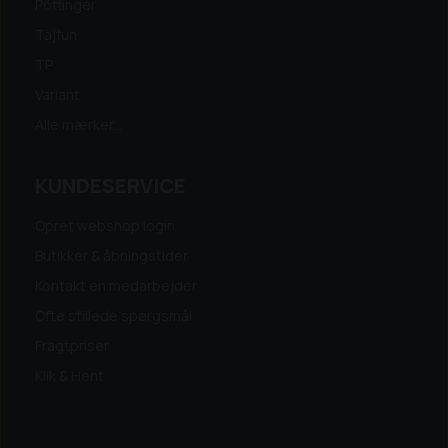
Pöttinger
Tajfun
TP
Variant
Alle mærker...
KUNDESERVICE
Opret webshop login
Butikker & åbningstider
Kontakt en medarbejder
Ofte stillede spørgsmål
Fragtpriser
Klik & Hent