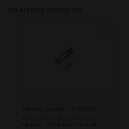
RELATEREDE PRODUKTER
GRRC12YC
Tændrør, Champion GRRC12YC
Tændrør til Ferris, Klippo, Simplicity og
Husqvarna.
Passer til flg. Ferris-maskiner: