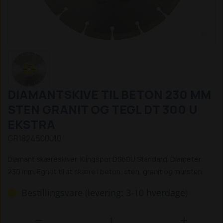
DIAMANTSKIVE TIL BETON 230 MM
STEN GRANIT OG TEGL DT 300 U
EKSTRA
GR1824500010
Diamant skæreskiver, Klingspor DS60U Standard. Diameter:
230 mm. Egnet til at skære i beton, sten, granit og mursten.
Bestillingsvare (levering: 3-10 hverdage)

