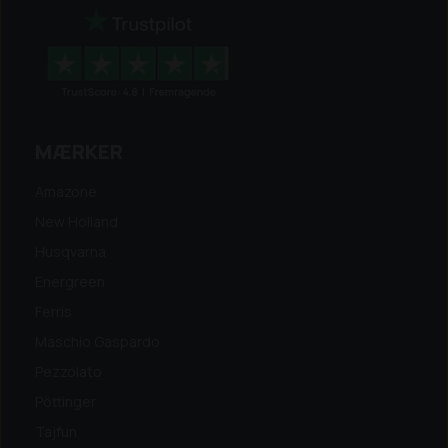
MÆRKER
Amazone
New Holland
Husqvarna
Energreen
Ferris
Maschio Gaspardo
Pezzolato
Pöttinger
Tajfun