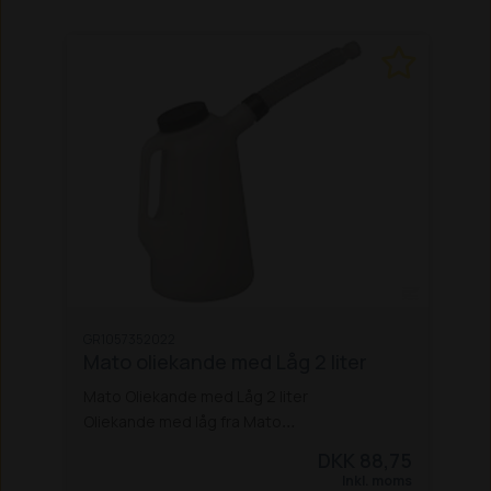
GR1057352022
Mato oliekande med Låg 2 liter
Mato Oliekande med Låg 2 liter
Oliekande med låg fra Mato
Plastoliemål med målinddeling
Farve: hvid.
DKK 88,75
Kapacitet: 2 liter
Leveres uden flextud
Inkl. moms