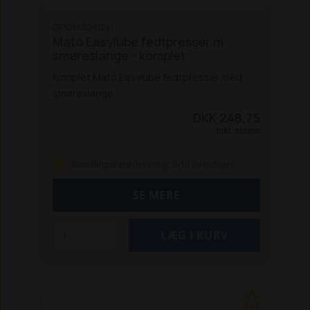
GR10553061241
Mato Easylube fedtpresser m
smøreslange - komplet
Komplet Mato Easylube fedtpresser med
smøreslange.
DKK 248,75
Inkl. moms
Bestillingsvare (levering: 3-10 hverdage)
SE MERE