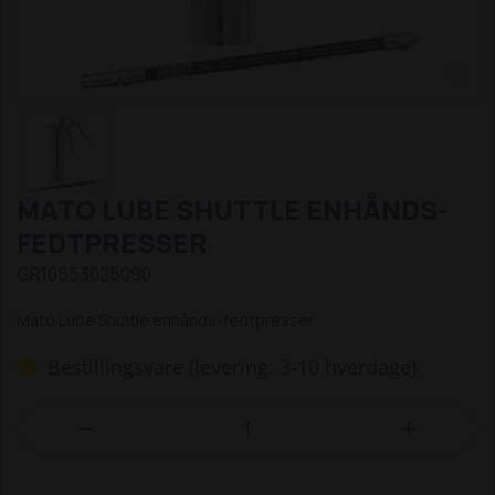
MATO LUBE SHUTTLE ENHÅNDS-
FEDTPRESSER
GR10553025090
Mato Lube Shuttle enhånds-fedtpresser
Bestillingsvare (levering: 3-10 hverdage)

