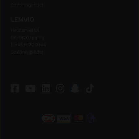
Se åbningstider
LEMVIG
Heldumvej 63,
DK-7620 Lemvig
t: +45 9782 0344
Se åbningstider