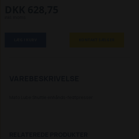
DKK 628,75
inkl. moms
LÆG I KURV
KONTAKT SÆLGER
VAREBESKRIVELSE
Mato Lube Shuttle enhånds-fedtpresser
RELATEREDE PRODUKTER