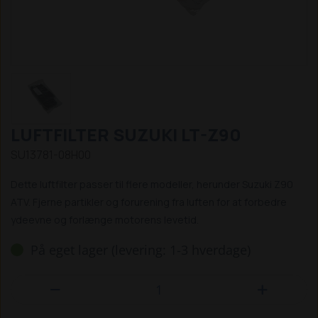
LUFTFILTER SUZUKI LT-Z90
SU13781-08H00
Dette luftfilter passer til flere modeller, herunder Suzuki Z90
ATV. Fjerne partikler og forurening fra luften for at forbedre
ydeevne og forlænge motorens levetid.
På eget lager (levering: 1-3 hverdage)

