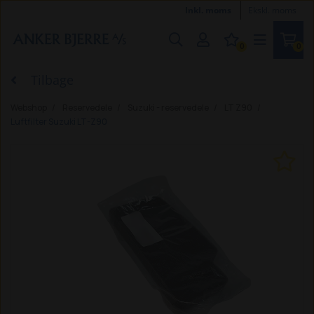
Inkl. moms
Ekskl. moms
0
0
Tilbage
Webshop
Reservedele
Suzuki - reservedele
LT Z90
Luftfilter Suzuki LT-Z90