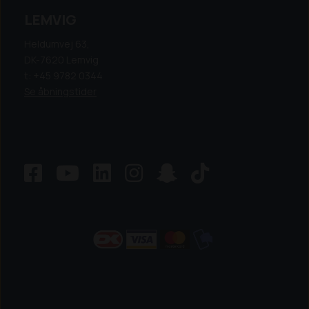
LEMVIG
Heldumvej 63,
DK-7620 Lemvig
t: +45 9782 0344
Se åbningstider