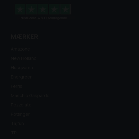
MÆRKER
Amazone
New Holland
Husqvarna
Energreen
Ferris
Maschio Gaspardo
Pezzolato
Pöttinger
Tajfun
TP