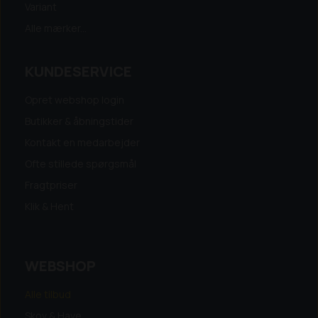
Variant
Alle mærker...
KUNDESERVICE
Opret webshop login
Butikker & åbningstider
Kontakt en medarbejder
Ofte stillede spørgsmål
Fragtpriser
Klik & Hent
WEBSHOP
Alle tilbud
Skov & Have