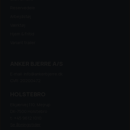
Reservedele
Arbejdstøj
Værktøj
Hjem & Fritid
Variant trailer
ANKER BJERRE A/S
E-mail: info@ankerbjerre.dk
CVR: 20200472
HOLSTEBRO
Elkjærvej 110, Mejrup
DK-7500 Holstebro
t: +45 9612 1010
Se åbningstider