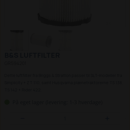
B&S LUFTFILTER
GR594201
Dette luftfilter fra Briggs & Stratton passer til SLT-modeller fra
Simplicity + ZT 110, samt Husqvarna plænetraktorerne TS 138,
TS 142 + Rider 422.
På eget lager (levering: 1-3 hverdage)

