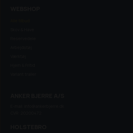
WEBSHOP
Alle tilbud
Skov & Have
Reservedele
Arbejdstøj
Værktøj
Hjem & Fritid
Variant trailer
ANKER BJERRE A/S
E-mail: info@ankerbjerre.dk
CVR: 20200472
HOLSTEBRO