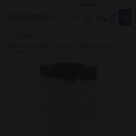
Inkl. moms
Ekskl. moms
0
0
Tilbage
Webshop
Reservedele
Motordele
Briggs & Stratton
B&S Luftfilter