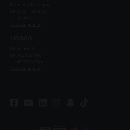
Elkjærvej 110, Mejrup
DK-7500 Holstebro
t: +45 9612 1010
Se åbningstider
LEMVIG
Heldumvej 63,
DK-7620 Lemvig
t: +45 9782 0344
Se åbningstider