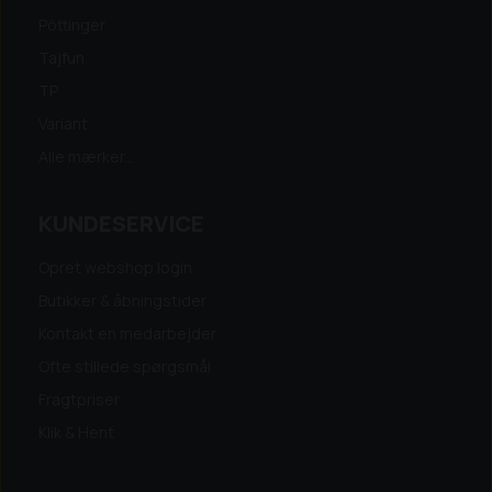
Pöttinger
Tajfun
TP
Variant
Alle mærker...
KUNDESERVICE
Opret webshop login
Butikker & åbningstider
Kontakt en medarbejder
Ofte stillede spørgsmål
Fragtpriser
Klik & Hent