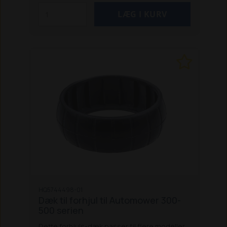
HQ5744498-01
Dæk til forhjul til Automower 300-
500 serien
Dette forhjuls-dæk passer til flere modeller