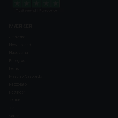
MÆRKER
Amazone
New Holland
Husqvarna
Energreen
Ferris
Maschio Gaspardo
Pezzolato
Pöttinger
Tajfun
TP
Variant