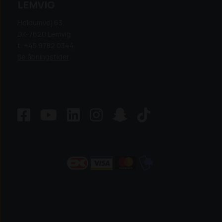
LEMVIG
Heldumvej 63,
DK-7620 Lemvig
t: +45 9782 0344
Se åbningstider