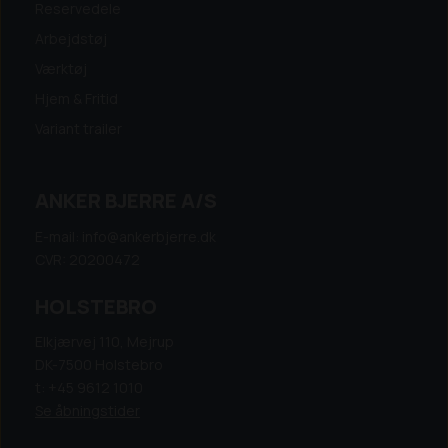
Reservedele
Arbejdstøj
Værktøj
Hjem & Fritid
Variant trailer
ANKER BJERRE A/S
E-mail: info@ankerbjerre.dk
CVR: 20200472
HOLSTEBRO
Elkjærvej 110, Mejrup
DK-7500 Holstebro
t: +45 9612 1010
Se åbningstider