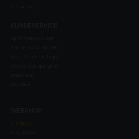
Alle mærker...
KUNDESERVICE
Opret webshop login
Butikker & åbningstider
Kontakt en medarbejder
Ofte stillede spørgsmål
Fragtpriser
Klik & Hent
WEBSHOP
Alle tilbud
Skov & Have