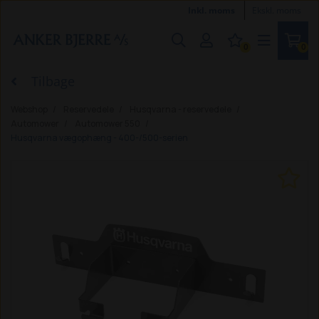
Inkl. moms
Ekskl. moms
0
0
Tilbage
Webshop
Reservedele
Husqvarna - reservedele
Automower
Automower 550
Husqvarna vægophæng - 400-/500-serien