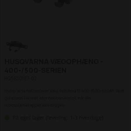
HUSQVARNA VÆGOPHÆNG -
400-/500-SERIEN
HQ5850197-02
Husqvarna Automower væg ophæng til 400-/500-serien. Spar
gulvplads i skuret eller hobbyrummet, når din
robotplæneklipper ikke bruges
På eget lager (levering: 1-3 hverdage)