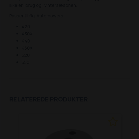
ikke er i brug og i vintersæsonen.
Passer til flg. Automowers:
420
430X
440
450X
520
550
RELATEREDE PRODUKTER