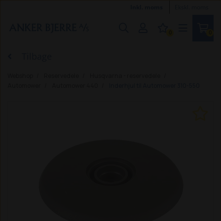
Inkl. moms
Ekskl. moms
0
0
Tilbage
Webshop
Reservedele
Husqvarna - reservedele
Automower
Automower 440
Inderhjul til Automower 310-550