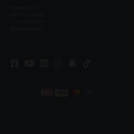
Heldumvej 63,
DK-7620 Lemvig
t: +45 9782 0344
Se åbningstider