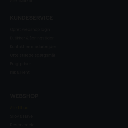
Alle mærker...
KUNDESERVICE
Opret webshop login
Butikker & åbningstider
Kontakt en medarbejder
Ofte stillede spørgsmål
Fragtpriser
Klik & Hent
WEBSHOP
Alle tilbud
Skov & Have
Reservedele