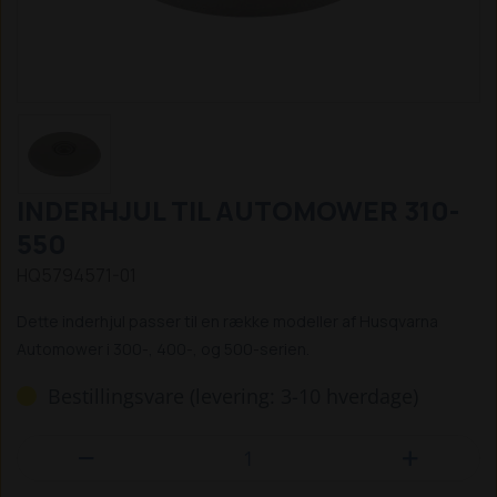
INDERHJUL TIL AUTOMOWER 310-
550
HQ5794571-01
Dette inderhjul passer til en række modeller af Husqvarna
Automower i 300-, 400-, og 500-serien.
Bestillingsvare (levering: 3-10 hverdage)

