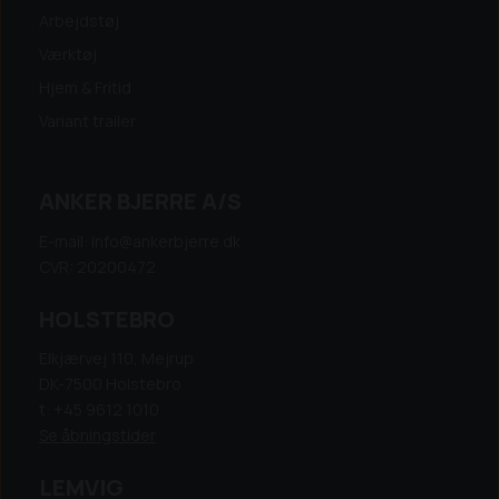
Arbejdstøj
Værktøj
Hjem & Fritid
Variant trailer
ANKER BJERRE A/S
E-mail: info@ankerbjerre.dk
CVR: 20200472
HOLSTEBRO
Elkjærvej 110, Mejrup
DK-7500 Holstebro
t: +45 9612 1010
Se åbningstider
LEMVIG