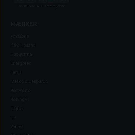
MÆRKER
Amazone
New Holland
Husqvarna
Energreen
Ferris
Maschio Gaspardo
Pezzolato
Pöttinger
Tajfun
TP
Variant