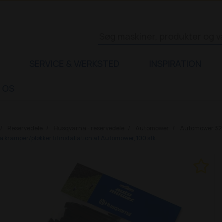
SERVICE & VÆRKSTED
INSPIRATION
 OS
Reservedele
Husqvarna - reservedele
Automower
Automower 3
kramper/pløkker til installation af Automower, 100 stk.