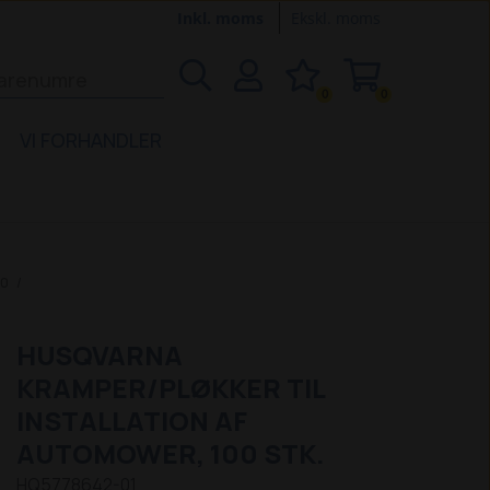
Inkl. moms
Ekskl. moms
0
0
VI FORHANDLER
20
HUSQVARNA
KRAMPER/PLØKKER TIL
INSTALLATION AF
AUTOMOWER, 100 STK.
HQ5778642-01