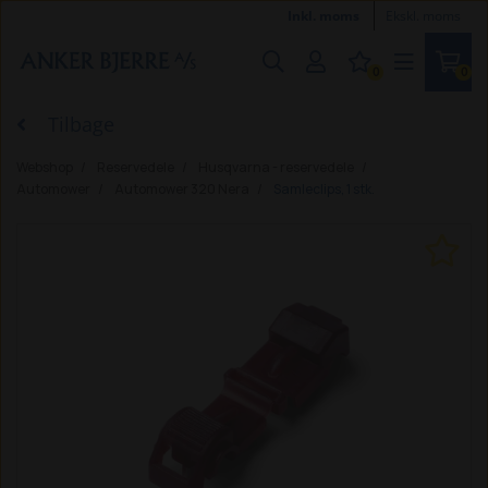
Inkl. moms
Ekskl. moms
0
0
Tilbage
Webshop
Reservedele
Husqvarna - reservedele
Automower
Automower 320 Nera
Samleclips, 1 stk.