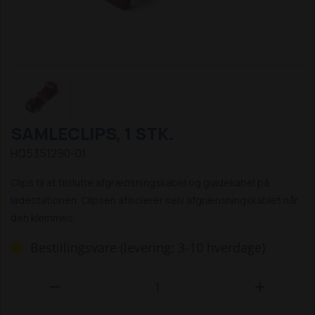
SAMLECLIPS, 1 STK.
HQ5351290-01
Clips til at tilslutte afgrænsningskabel og guidekabel på
ladestationen. Clipsen afisolerer selv afgrænsningskablet når
den klemmes.
Bestillingsvare (levering: 3-10 hverdage)

