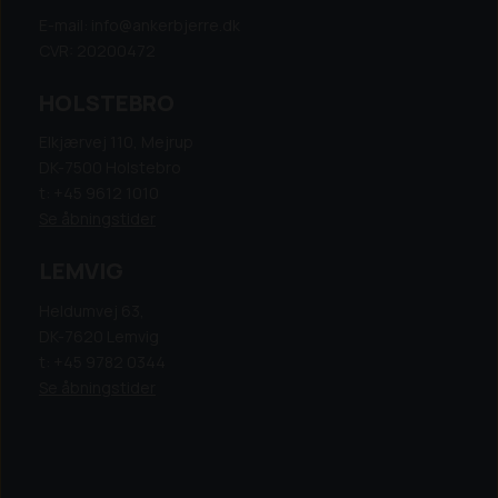
E-mail: info@ankerbjerre.dk
CVR: 20200472
HOLSTEBRO
Elkjærvej 110, Mejrup
DK-7500 Holstebro
t: +45 9612 1010
Se åbningstider
LEMVIG
Heldumvej 63,
DK-7620 Lemvig
t: +45 9782 0344
Se åbningstider