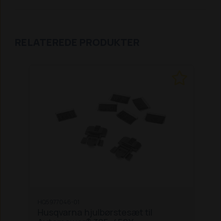
RELATEREDE PRODUKTER
HQ5977046-01
Husqvarna hjulbørstesæt til