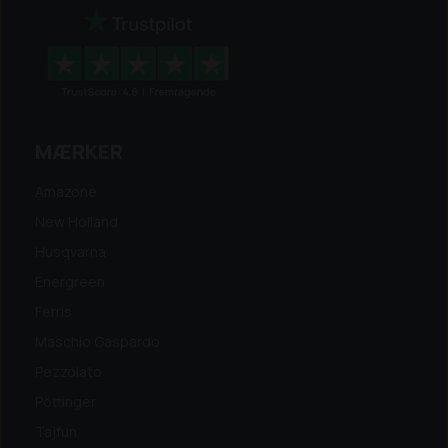
MÆRKER
Amazone
New Holland
Husqvarna
Energreen
Ferris
Maschio Gaspardo
Pezzolato
Pöttinger
Tajfun