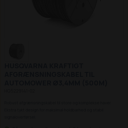
HUSQVARNA KRAFTIGT
AFGRÆNSNINGSKABEL TIL
AUTOMOWER Ø3,4MM (500M)
HQ5229141-02
Robust afgrænsningskabel til store og komplekse haver.
Ekstra tykt design for maksimal holdbarhed og stabil
signaloverførsel.