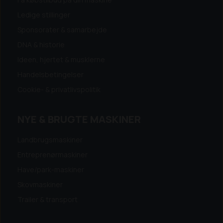
Ledige stillinger
Sponsorater & samarbejde
DNA & historie
Ideen, hjertet & musklerne
Handelsbetingelser
Cookie- & privatlivspolitik
NYE & BRUGTE MASKINER
Landbrugsmaskiner
Entreprenørmaskiner
Have/park-maskiner
Skovmaskiner
Trailer & transport