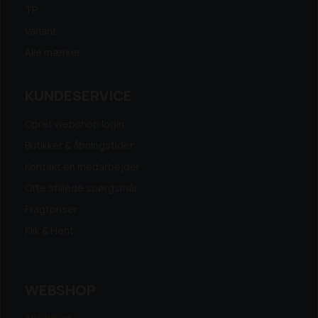
TP
Variant
Alle mærker...
KUNDESERVICE
Opret webshop login
Butikker & åbningstider
Kontakt en medarbejder
Ofte stillede spørgsmål
Fragtpriser
Klik & Hent
WEBSHOP