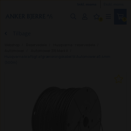
Inkl. moms
Ekskl. moms
0
0
Tilbage
Webshop
Reservedele
Husqvarna - reservedele
Automower
Automower 315 Mark II
Husqvarna kraftigt afgrænsningskabel til Automower ø3,4mm
(500m)