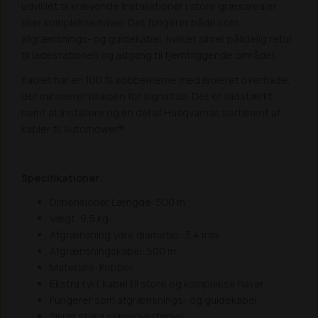
udviklet til krævende installationer i store græsarealer
eller komplekse haver. Det fungerer både som
afgrænsnings- og guidekabel, hvilket sikrer pålidelig retur
til ladestationen og adgang til fjerntliggende områder.
Kablet har en 100 % kobberkerne med isoleret overflade,
der minimerer risikoen for signaltab. Det er slidstærkt,
nemt at installere og en del af Husqvarnas sortiment af
kabler til Automower®.
Specifikationer:
Dimensioner Længde: 500 m
Vægt: 9,5 kg
Afgrænsning ydre diameter: 3,4 mm
Afgrænsningskabel: 500 m
Materiale: Kobber
Ekstra tykt kabel til store og komplekse haver
Fungerer som afgrænsnings- og guidekabel
Sikrer stabil signaloverførsel