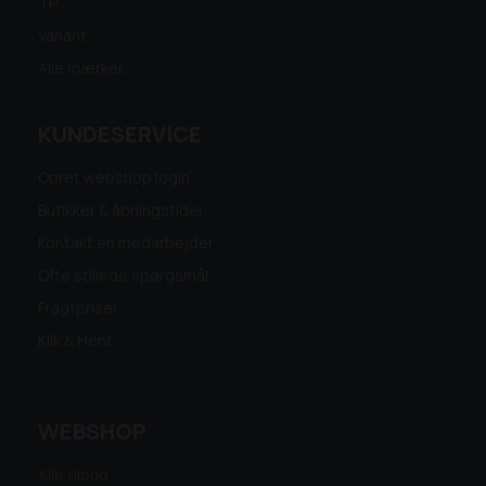
TP
Variant
Alle mærker...
KUNDESERVICE
Opret webshop login
Butikker & åbningstider
Kontakt en medarbejder
Ofte stillede spørgsmål
Fragtpriser
Klik & Hent
WEBSHOP
Alle tilbud