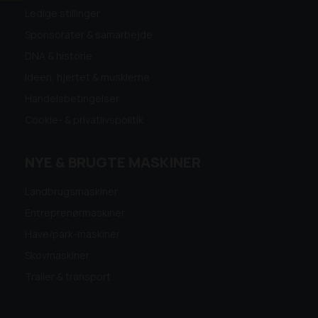
Ledige stillinger
Sponsorater & samarbejde
DNA & historie
Ideen, hjertet & musklerne
Handelsbetingelser
Cookie- & privatlivspolitik
NYE & BRUGTE MASKINER
Landbrugsmaskiner
Entreprenørmaskiner
Have/park-maskiner
Skovmaskiner
Trailer & transport