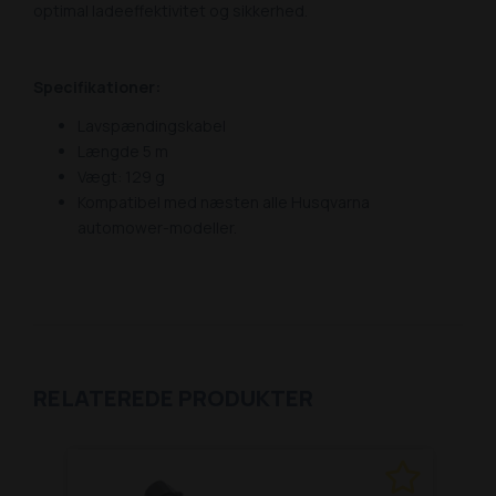
optimal ladeeffektivitet og sikkerhed.
Specifikationer:
Lavspændingskabel
Længde 5 m
Vægt: 129 g
Kompatibel med næsten alle Husqvarna
automower-modeller.
RELATEREDE PRODUKTER