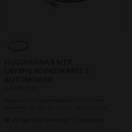
HUSQVARNA 5 MTR.
LAVSPÆNDINGSKABEL T.
AUTOMOWER
HQ5798251-04
Husqvarna 5 mtr. lavspændingskabel til Automower-
modellerne: 105, 305, 310, 315, 320, 330X, 405X 415X
På eget lager (levering: 1-3 hverdage)