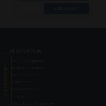
INFORMATION
Butikker & åbningstider
VAREGRUPPER
Kontakt en medarbejder
Nyheder & presse
Eventkalender
Kampagner & tilbud
Få finansiering
Få købstilbud på din maskine