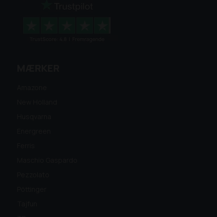
MÆRKER
Amazone
New Holland
Husqvarna
Energreen
Ferris
Maschio Gaspardo
Pezzolato
Pöttinger
Tajfun