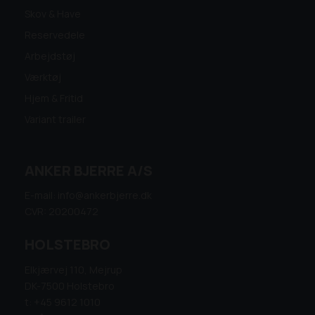
Skov & Have
Reservedele
Arbejdstøj
Værktøj
Hjem & Fritid
Variant trailer
ANKER BJERRE A/S
E-mail: info@ankerbjerre.dk
CVR: 20200472
HOLSTEBRO
Elkjærvej 110, Mejrup
DK-7500 Holstebro
t: +45 9612 1010