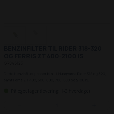
BENZINFILTER TIL RIDER 318-320
OG FERRIS ZT 400-2100 IS
GR845125
Dette benzinfilter passer bl.a. til Husqvarna Rider 318 og 320,
samt Ferris ZT 400, 500, 600, 700, 800 og 2100 IS.
På eget lager (levering: 1-3 hverdage)

