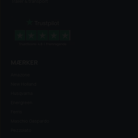
Trailer & transport
MÆRKER
Amazone
New Holland
Husqvarna
Energreen
Ferris
Maschio Gaspardo
Pezzolato