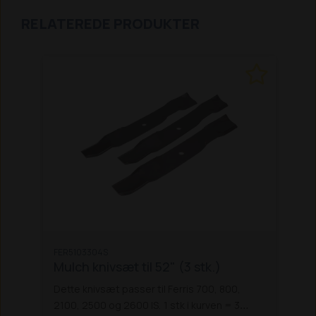
RELATEREDE PRODUKTER
FER5103304S
Mulch knivsæt til 52" (3 stk.)
Dette knivsæt passer til Ferris 700, 800,
2100, 2500 og 2600 IS.
1 stk i kurven = 3