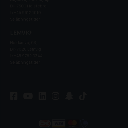
DK-7500 Holstebro
t: +45 9612 1010
Se åbningstider
LEMVIG
Heldumvej 63,
DK-7620 Lemvig
t: +45 9782 0344
Se åbningstider