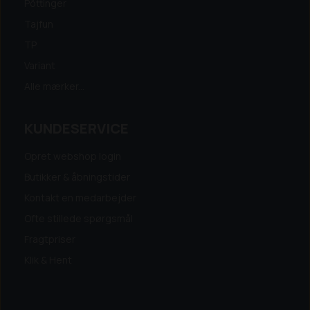
Pöttinger
Tajfun
TP
Variant
Alle mærker...
KUNDESERVICE
Opret webshop login
Butikker & åbningstider
Kontakt en medarbejder
Ofte stillede spørgsmål
Fragtpriser
Klik & Hent