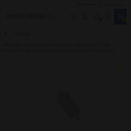
Inkl. moms
Ekskl. moms
0
0
Tilbage
Webshop
Reservedele
Husqvarna - reservedele
Rider
Rider 318
Benzinfilter til Rider 318-320 og Ferris ZT 400-2100 IS