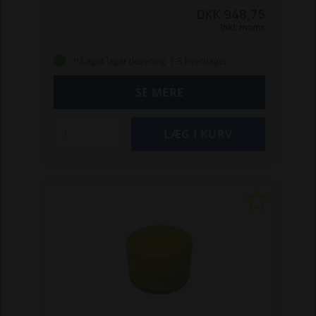
knive
DKK 948,75
Inkl. moms
På eget lager (levering: 1-3 hverdage)
SE MERE