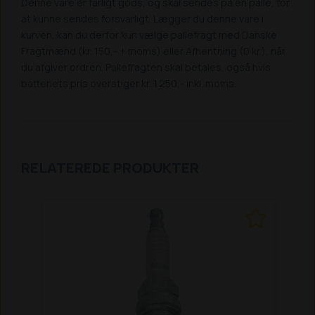
Denne vare er farligt gods, og skal sendes på en palle, for
at kunne sendes forsvarligt. Lægger du denne vare i
kurven, kan du derfor kun vælge pallefragt med Danske
Fragtmænd (kr. 150,- + moms) eller Afhentning (0 kr.), når
du afgiver ordren. Pallefragten skal betales, også hvis
batteriets pris overstiger kr. 1.250,- inkl. moms.
RELATEREDE PRODUKTER