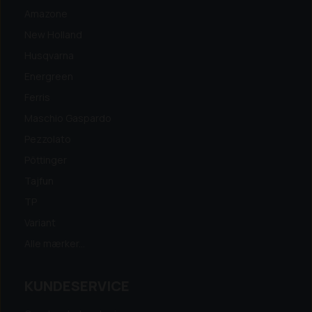
Amazone
New Holland
Husqvarna
Energreen
Ferris
Maschio Gaspardo
Pezzolato
Pöttinger
Tajfun
TP
Variant
Alle mærker...
KUNDESERVICE