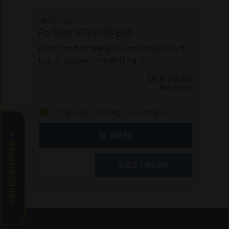
GR272403S
Forfilter 272403S B&S
Dette forfilter fra Briggs & Stratton passer til
bl.a. til Husqvarna Rider 13 og 16
DKK 48,50
Inkl. moms
På eget lager (levering: 1-3 hverdage)
SE MERE
VAREGRUPPER