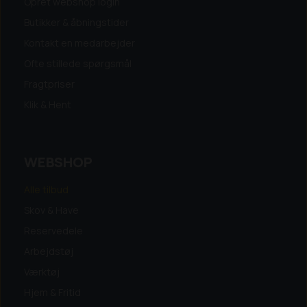
Opret webshop login
Butikker & åbningstider
Kontakt en medarbejder
Ofte stillede spørgsmål
Fragtpriser
Klik & Hent
WEBSHOP
Alle tilbud
Skov & Have
Reservedele
Arbejdstøj
Værktøj
Hjem & Fritid