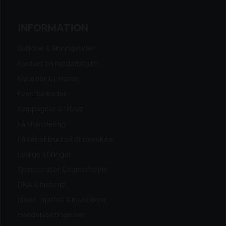
INFORMATION
Butikker & åbningstider
Kontakt en medarbejder
Nyheder & presse
Eventkalender
Kampagner & tilbud
Få finansiering
Få købstilbud på din maskine
Ledige stillinger
Sponsorater & samarbejde
DNA & historie
Ideen, hjertet & musklerne
Handelsbetingelser