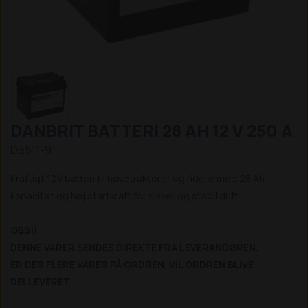
DANBRIT BATTERI 28 AH 12 V 250 A
DB511-9
Kraftigt 12V batteri til havetraktorer og ridere med 28 Ah
kapacitet og høj startkraft for sikker og stabil drift.
OBS!!
DENNE VARER SENDES DIREKTE FRA LEVERANDØREN.
ER DER FLERE VARER PÅ ORDREN, VIL ORDREN BLIVE
DELLEVERET.