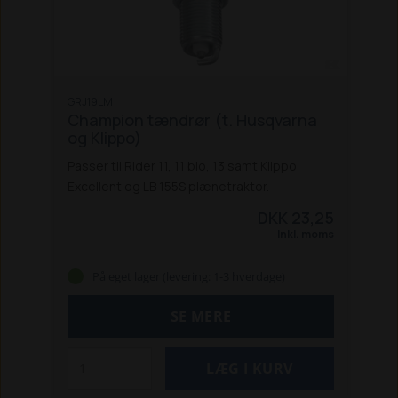
GRJ19LM
Champion tændrør (t. Husqvarna
og Klippo)
Passer til Rider 11, 11 bio, 13 samt Klippo
Excellent og LB 155S plænetraktor.
DKK 23,25
Inkl. moms
På eget lager (levering: 1-3 hverdage)
SE MERE