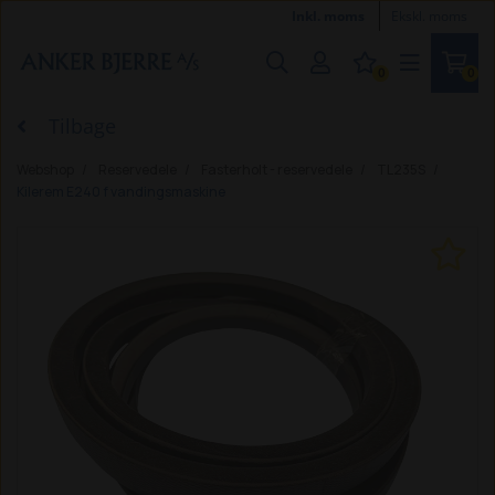
Inkl. moms
Ekskl. moms
0
0
Tilbage
Webshop
Reservedele
Fasterholt - reservedele
TL235S
Kilerem E240 f vandingsmaskine