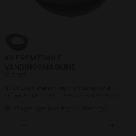
KILEREM E240 F
VANDINGSMASKINE
FA1761123
Kilerem E240 f vandingsmaskiner, som bl.a. passer til
Fasterholt TL176, TL176S, TL235S samt FM3000 - FM4700.
På eget lager (levering: 1-3 hverdage)

