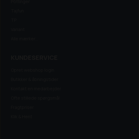
Pöttinger
Tajfun
TP
Variant
Alle mærker...
KUNDESERVICE
Opret webshop login
Butikker & åbningstider
Kontakt en medarbejder
Ofte stillede spørgsmål
Fragtpriser
Klik & Hent