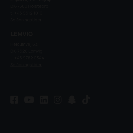
DK-7500 Holstebro
t: +45 9612 1010
Se åbningstider
LEMVIG
Heldumvej 63,
DK-7620 Lemvig
t: +45 9782 0344
Se åbningstider