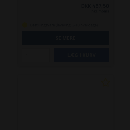
vandingsmaskiner.
DKK 487,50
Inkl. moms
Bestillingsvare (levering: 3-10 hverdage)
SE MERE