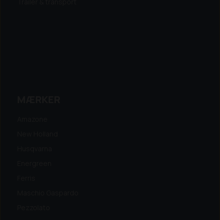
Trailer & transport
MÆRKER
Amazone
New Holland
Husqvarna
Energreen
Ferris
Maschio Gaspardo
Pezzolato