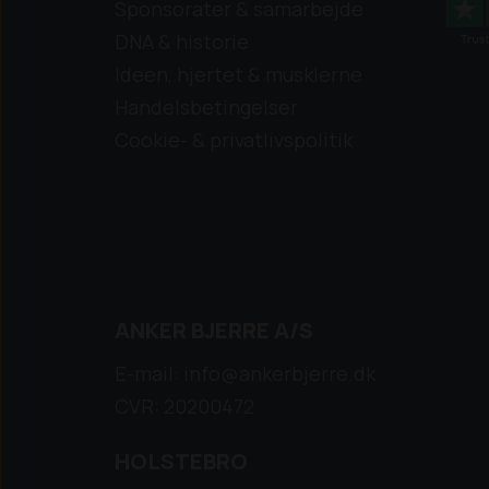
Sponsorater & samarbejde
DNA & historie
Ideen, hjertet & musklerne
Handelsbetingelser
Cookie- & privatlivspolitik
ANKER BJERRE A/S
E-mail: info@ankerbjerre.dk
CVR: 20200472
HOLSTEBRO