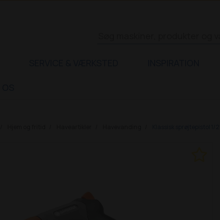
SERVICE & VÆRKSTED
INSPIRATION
 OS
Hjem og fritid
Haveartikler
Havevanding
Klassisk sprøjtepistol 1/