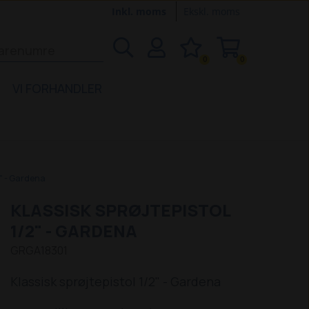
Inkl. moms
Ekskl. moms
0
0
VI FORHANDLER
2" - Gardena
KLASSISK SPRØJTEPISTOL
1/2" - GARDENA
GRGA18301
Klassisk sprøjtepistol 1/2" - Gardena