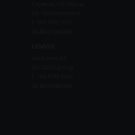
Elkjærvej 110, Mejrup
DK-7500 Holstebro
t: +45 9612 1010
Se åbningstider
LEMVIG
Heldumvej 63,
DK-7620 Lemvig
t: +45 9782 0344
Se åbningstider