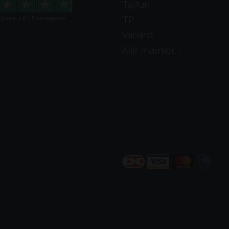
Tajfun
TP
Variant
Alle mærker...