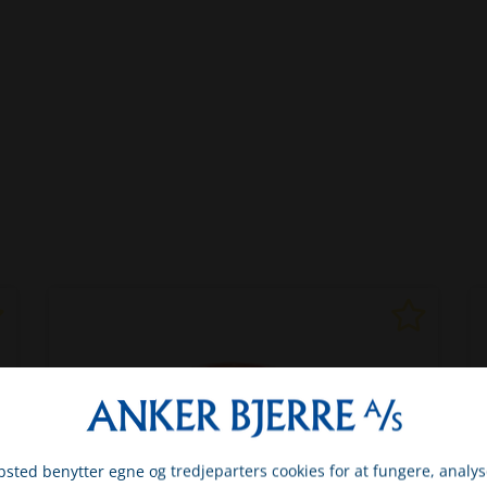
sted benytter egne og tredjeparters cookies for at fungere, analys