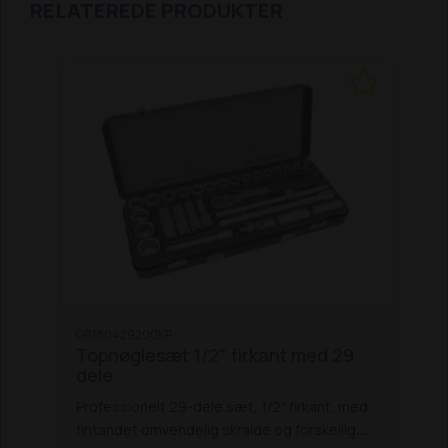
RELATEREDE PRODUKTER
GR180429200KR
Topnøglesæt 1/2" firkant med 29
dele
Professionelt 29-dele sæt, 1/2" firkant, med
fintandet omvendelig skralde og forskellige