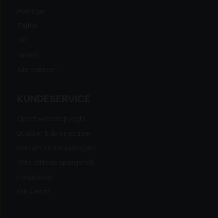
Pöttinger
Tajfun
TP
Variant
Alle mærker...
KUNDESERVICE
Opret webshop login
Butikker & åbningstider
Kontakt en medarbejder
Ofte stillede spørgsmål
Fragtpriser
Klik & Hent