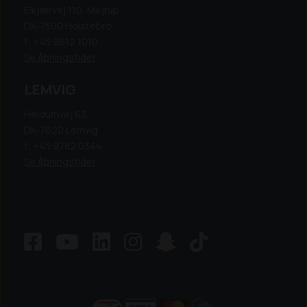
Elkjærvej 110, Mejrup
DK-7500 Holstebro
t: +45 9612 1010
Se åbningstider
LEMVIG
Heldumvej 63,
DK-7620 Lemvig
t: +45 9782 0344
Se åbningstider