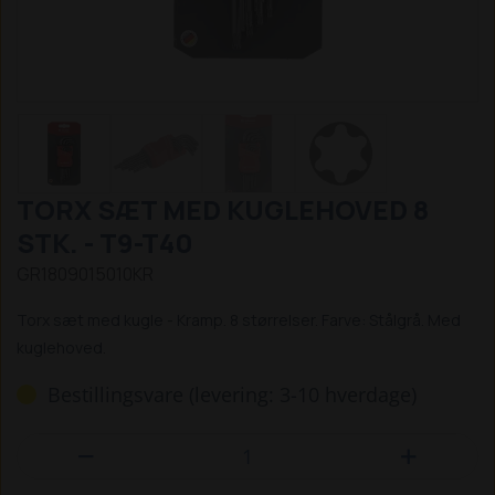
TORX SÆT MED KUGLEHOVED 8
STK. - T9-T40
GR1809015010KR
Torx sæt med kugle - Kramp. 8 størrelser. Farve: Stålgrå. Med
kuglehoved.
Bestillingsvare (levering: 3-10 hverdage)

