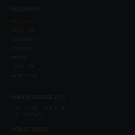
WEBSHOP
Alle tilbud
Skov & Have
Reservedele
Arbejdstøj
Værktøj
Hjem & Fritid
Variant trailer
ANKER BJERRE A/S
E-mail: info@ankerbjerre.dk
CVR: 20200472
HOLSTEBRO