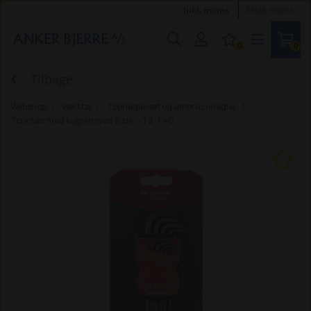
Inkl. moms
Ekskl. moms
0
0
Tilbage
Webshop
Værktøj
Topnøglesæt og umbraconøgler
Torx sæt med kuglehoved 8 stk. - T9-T40