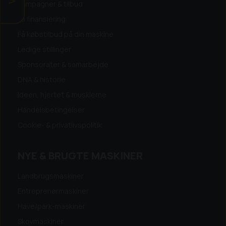
Kampagner & tilbud
Få finansiering
Få købstilbud på din maskine
Ledige stillinger
Sponsorater & samarbejde
DNA & historie
Ideen, hjertet & musklerne
Handelsbetingelser
Cookie- & privatlivspolitik
NYE & BRUGTE MASKINER
Landbrugsmaskiner
Entreprenørmaskiner
Have/park-maskiner
Skovmaskiner