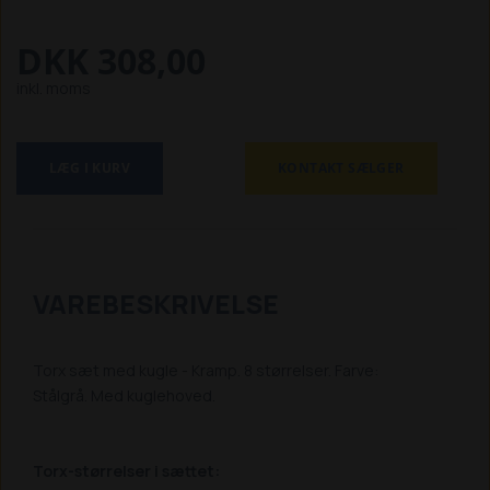
DKK 308,00
inkl. moms
LÆG I KURV
KONTAKT SÆLGER
VAREBESKRIVELSE
Torx sæt med kugle - Kramp. 8 størrelser. Farve:
Stålgrå. Med kuglehoved.
Torx-størrelser i sættet: