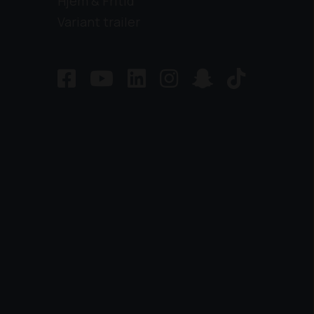
Hjem & Fritid
Variant trailer