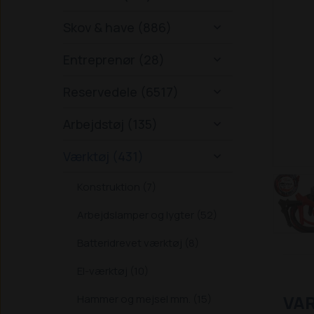
Skov & have (886)

Entreprenør (28)

Reservedele (6517)

Arbejdstøj (135)

Værktøj (431)

Konstruktion (7)
Arbejdslamper og lygter (52)
Batteridrevet værktøj (8)
El-værktøj (10)
VA
Hammer og mejsel mm. (15)