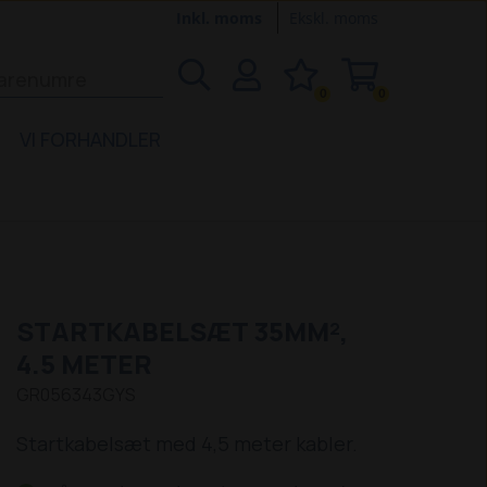
Inkl. moms
Ekskl. moms
0
0
VI FORHANDLER
STARTKABELSÆT 35MM²,
4.5 METER
GR056343GYS
Startkabelsæt med 4,5 meter kabler.