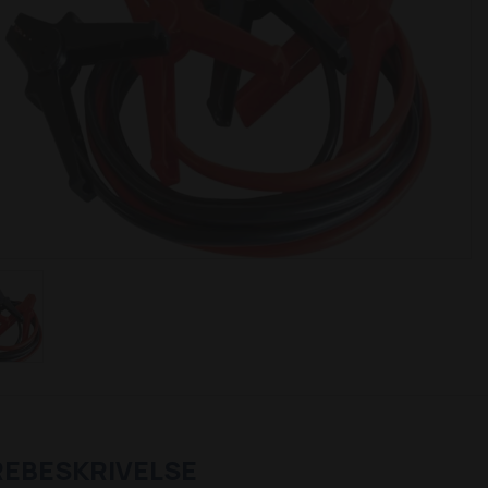
REBESKRIVELSE