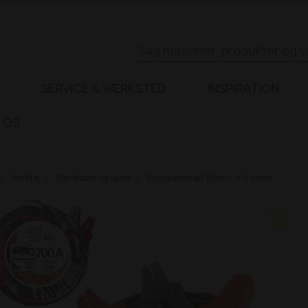
SERVICE & VÆRKSTED
INSPIRATION
 OS
Værktøj
Startkabel og lader
Startkabelsæt 35mm², 4.5 meter