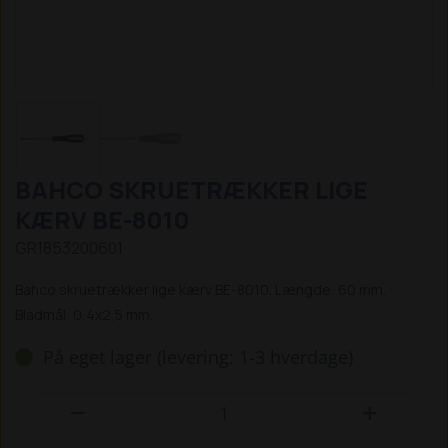
BAHCO SKRUETRÆKKER LIGE
KÆRV BE-8010
GR1853200601
Bahco skruetrækker lige kærv BE-8010. Længde: 60 mm.
Bladmål: 0,4x2,5 mm.
På eget lager (levering: 1-3 hverdage)

