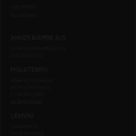
Hjem & Fritid
Variant trailer
ANKER BJERRE A/S
E-mail: info@ankerbjerre.dk
CVR: 20200472
HOLSTEBRO
Elkjærvej 110, Mejrup
DK-7500 Holstebro
t: +45 9612 1010
Se åbningstider
LEMVIG
Heldumvej 63,
DK-7620 Lemvig