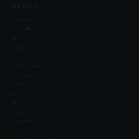
MÆRKER
Amazone
New Holland
Husqvarna
Energreen
Ferris
Maschio Gaspardo
Pezzolato
Pöttinger
Tajfun
TP
Variant
Alle mærker...