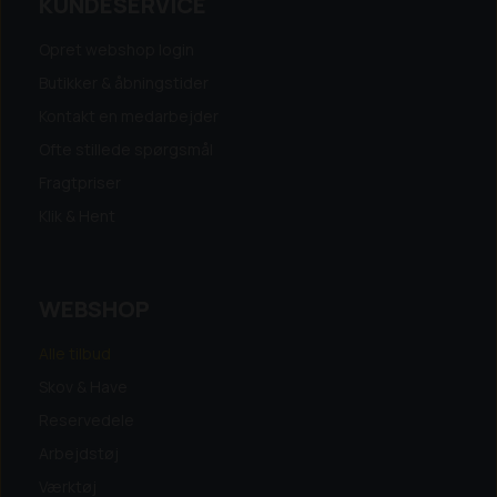
KUNDESERVICE
Opret webshop login
Butikker & åbningstider
Kontakt en medarbejder
Ofte stillede spørgsmål
Fragtpriser
Klik & Hent
WEBSHOP
Alle tilbud
Skov & Have
Reservedele
Arbejdstøj
Værktøj