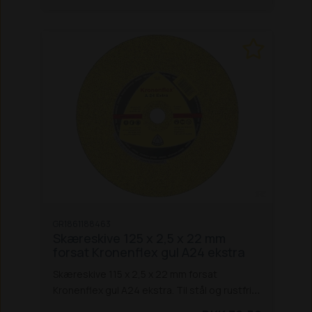
GR1861188463
Skæreskive 125 x 2,5 x 22 mm
forsat Kronenflex gul A24 ekstra
Skæreskive 115 x 2,5 x 22 mm forsat
Kronenflex gul A24 ekstra. Til stål og rustfrit
stål.
Specifikationer:
Diameter: 115