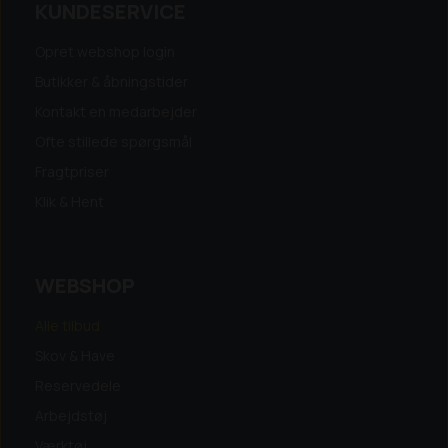
KUNDESERVICE
Opret webshop login
Butikker & åbningstider
Kontakt en medarbejder
Ofte stillede spørgsmål
Fragtpriser
Klik & Hent
WEBSHOP
Alle tilbud
Skov & Have
Reservedele
Arbejdstøj
Værktøj