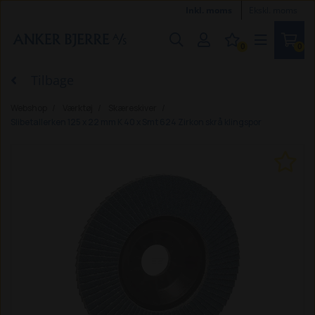
Inkl. moms
Ekskl. moms
0
0
Tilbage
Webshop
Værktøj
Skæreskiver
Slibetallerken 125 x 22 mm K 40 x Smt 624 Zirkon skrå klingspor