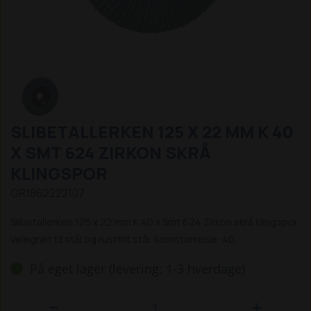
SLIBETALLERKEN 125 X 22 MM K 40
X SMT 624 ZIRKON SKRÅ
KLINGSPOR
GR1862222107
Slibetallerken 125 x 22 mm K 40 x Smt 624 Zirkon skrå klingspor.
Velegnet til stål og rustfrit stål. Kornstørrelse: 40.
På eget lager (levering: 1-3 hverdage)

