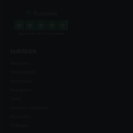
MÆRKER
Amazone
New Holland
Husqvarna
Energreen
Ferris
Maschio Gaspardo
Pezzolato
Pöttinger