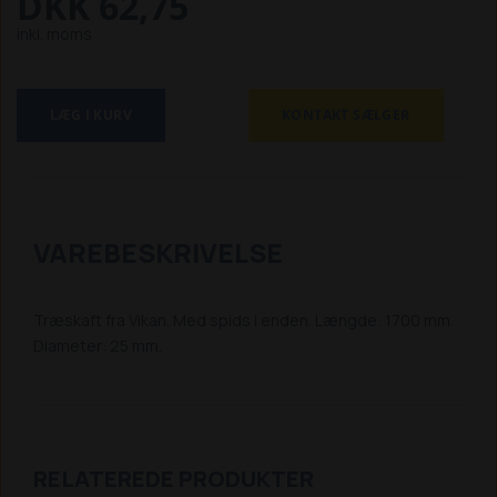
DKK 62,75
inkl. moms
LÆG I KURV
KONTAKT SÆLGER
VAREBESKRIVELSE
Træskaft fra Vikan. Med spids i enden. Længde: 1700 mm.
Diameter: 25 mm.
RELATEREDE PRODUKTER