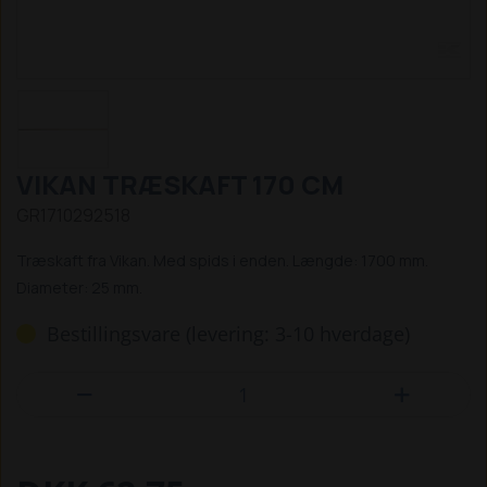
VIKAN TRÆSKAFT 170 CM
GR1710292518
Træskaft fra Vikan. Med spids i enden. Længde: 1700 mm.
Diameter: 25 mm.
Bestillingsvare (levering: 3-10 hverdage)

