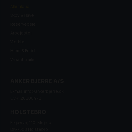
Alle tilbud
Skov & Have
Reservedele
Arbejdstøj
Værktøj
Hjem & Fritid
Variant trailer
ANKER BJERRE A/S
E-mail: info@ankerbjerre.dk
CVR: 20200472
HOLSTEBRO
Elkjærvej 110, Mejrup
DK-7500 Holstebro