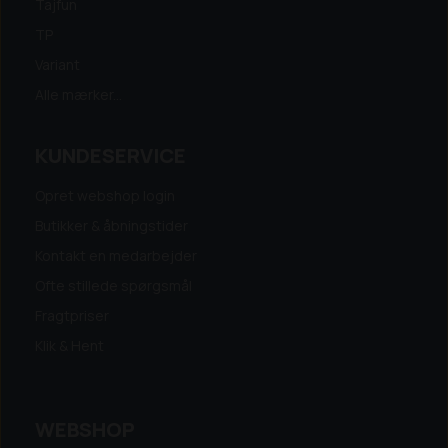
Tajfun
TP
Variant
Alle mærker...
KUNDESERVICE
Opret webshop login
Butikker & åbningstider
Kontakt en medarbejder
Ofte stillede spørgsmål
Fragtpriser
Klik & Hent
WEBSHOP