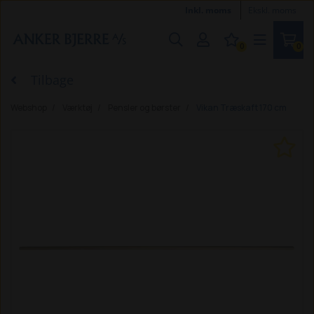
Inkl. moms
Ekskl. moms
0
0
Tilbage
Webshop
Værktøj
Pensler og børster
Vikan Træskaft 170 cm