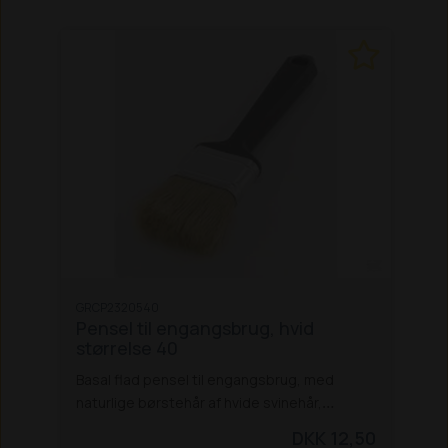
GRCP2320540
Pensel til engangsbrug, hvid
størrelse 40
Basal flad pensel til engangsbrug, med
naturlige børstehår af hvide svinehår,
plastikhåndtag, og fortinnet kappe.
Ikke
DKK 12,50