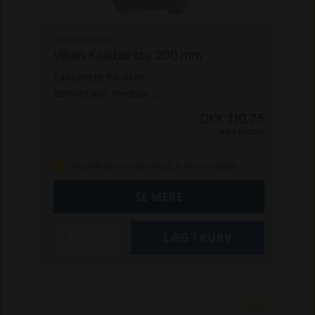
GR1710323900
Vikan Kalkbørste 200 mm
Kalkbørste fra Vikan
Børstetype: medium.
Materiale: PVC.
DKK 110,75
Længde: 200 mm.
Inkl. moms
Bestillingsvare (levering: 3-10 hverdage)
SE MERE