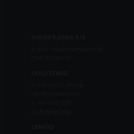
ANKER BJERRE A/S
E-mail: info@ankerbjerre.dk
CVR: 20200472
HOLSTEBRO
Elkjærvej 110, Mejrup
DK-7500 Holstebro
t: +45 9612 1010
Se åbningstider
LEMVIG