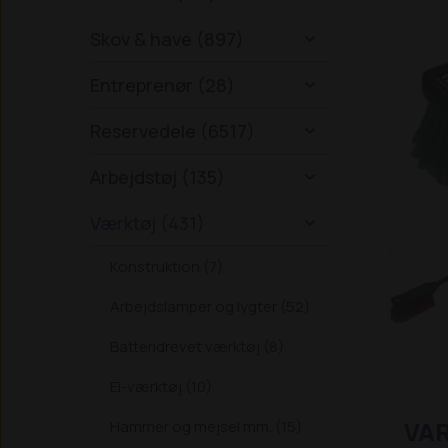
Skov & have (897)

Entreprenør (28)

Reservedele (6517)

Arbejdstøj (135)

Værktøj (431)

Konstruktion (7)
Arbejdslamper og lygter (52)
Batteridrevet værktøj (8)
El-værktøj (10)
VA
Hammer og mejsel mm. (15)