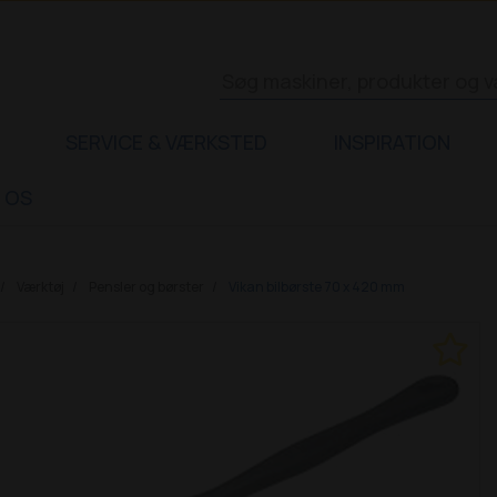
SERVICE & VÆRKSTED
INSPIRATION
 OS
Værktøj
Pensler og børster
Vikan bilbørste 70 x 420 mm