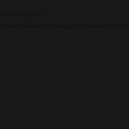
kaftet bilbørste
ll-round håndbørste, særlig god til rengøring af bil 