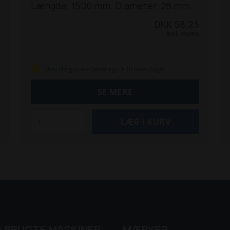
Længde: 1500 mm. Diameter: 28 mm.
DKK 58,25
Inkl. moms
Bestillingsvare (levering: 3-10 hverdage)
SE MERE
& BRUGTE MASKINER
MÆRKER