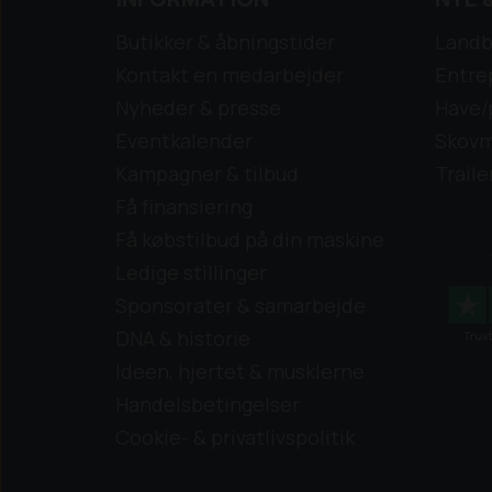
Butikker & åbningstider
Landb
Kontakt en medarbejder
Entre
Nyheder & presse
Have/
Eventkalender
Skovm
Kampagner & tilbud
Traile
Få finansiering
Få købstilbud på din maskine
Ledige stillinger
Sponsorater & samarbejde
DNA & historie
Ideen, hjertet & musklerne
Handelsbetingelser
Cookie- & privatlivspolitik