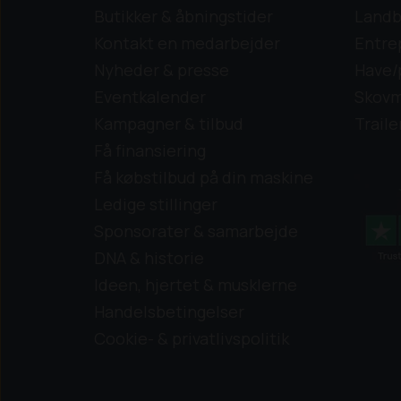
Butikker & åbningstider
Landb
Kontakt en medarbejder
Entre
Nyheder & presse
Have/
Eventkalender
Skovm
Kampagner & tilbud
Traile
Få finansiering
Få købstilbud på din maskine
Ledige stillinger
Sponsorater & samarbejde
DNA & historie
Ideen, hjertet & musklerne
Handelsbetingelser
Cookie- & privatlivspolitik