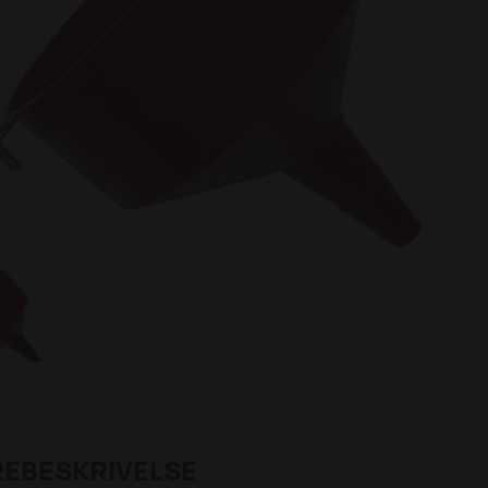
REBESKRIVELSE