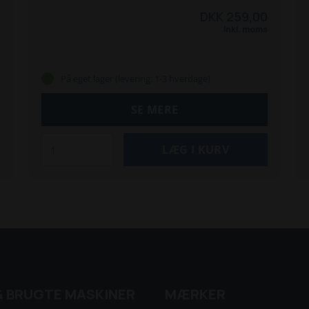
DKK 259,00
Inkl. moms
På eget lager (levering: 1-3 hverdage)
SE MERE
& BRUGTE MASKINER
MÆRKER