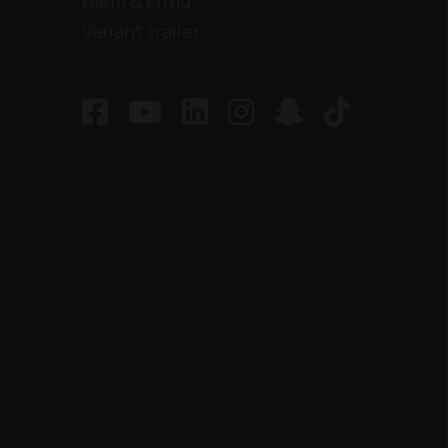
Hjem & Fritid
Variant trailer