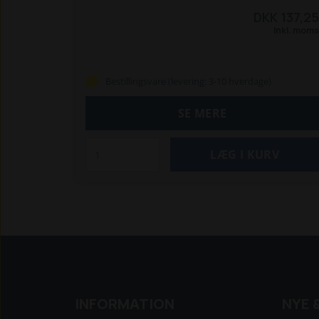
DKK 137,25
Inkl. moms
Bestillingsvare (levering: 3-10 hverdage)
SE MERE
INFORMATION
NYE 