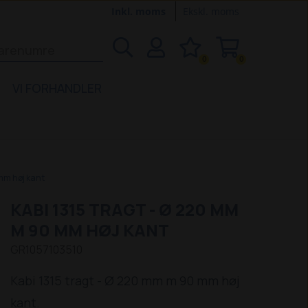
Inkl. moms
Ekskl. moms
0
0
VI FORHANDLER
mm høj kant
KABI 1315 TRAGT - Ø 220 MM
M 90 MM HØJ KANT
GR1057103510
Kabi 1315 tragt - Ø 220 mm m 90 mm høj
kant.