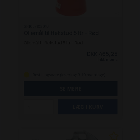
GR1057102010
Oliemål til flekstud 5 ltr - Rød
Oliemål til flekstud 5 ltr - Rød
DKK 465,25
Inkl. moms
Bestillingsvare (levering: 3-10 hverdage)
SE MERE