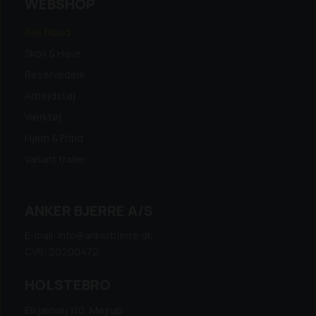
WEBSHOP
Alle tilbud
Skov & Have
Reservedele
Arbejdstøj
Værktøj
Hjem & Fritid
Variant trailer
ANKER BJERRE A/S
E-mail: info@ankerbjerre.dk
CVR: 20200472
HOLSTEBRO
Elkjærvej 110, Mejrup