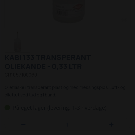
KABI 133 TRANSPERANT
OLIEKANDE - 0,33 LTR
GR1057100060
Olieflaske i transperant plast og med messingspids. Luft- og
olietæt ved tud og i bund.
På eget lager (levering: 1-3 hverdage)

