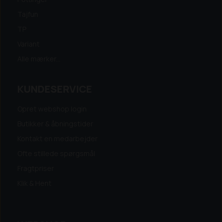
Tajfun
TP
Variant
Alle mærker...
KUNDESERVICE
Opret webshop login
Butikker & åbningstider
Kontakt en medarbejder
Ofte stillede spørgsmål
Fragtpriser
Klik & Hent