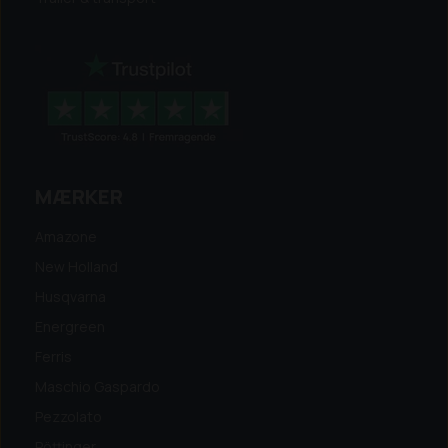
MÆRKER
Amazone
New Holland
Husqvarna
Energreen
Ferris
Maschio Gaspardo
Pezzolato
Pöttinger