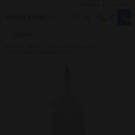
Inkl. moms
Ekskl. moms
0
0
Tilbage
Webshop
Værktøj
Oliekander og smøreudstyr
Kabi 133 transperant oliekande - 0,33 ltr