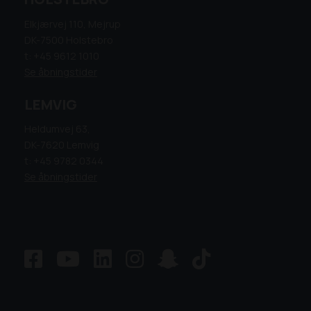
Elkjærvej 110, Mejrup
DK-7500 Holstebro
t: +45 9612 1010
Se åbningstider
LEMVIG
Heldumvej 63,
DK-7620 Lemvig
t: +45 9782 0344
Se åbningstider