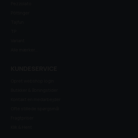
Pezzolato
Pöttinger
Tajfun
TP
Variant
Alle mærker...
KUNDESERVICE
Opret webshop login
Butikker & åbningstider
Kontakt en medarbejder
Ofte stillede spørgsmål
Fragtpriser
Klik & Hent