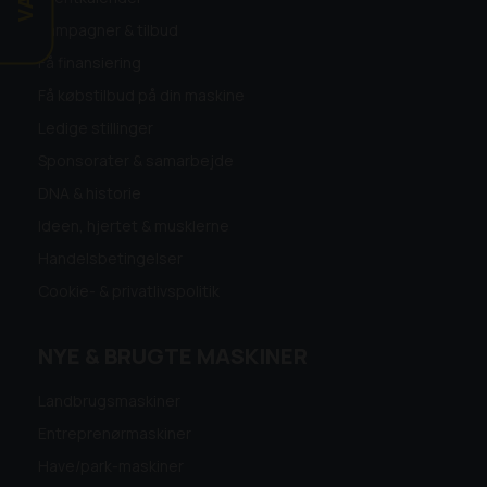
Kampagner & tilbud
Få finansiering
Få købstilbud på din maskine
Ledige stillinger
Sponsorater & samarbejde
DNA & historie
Ideen, hjertet & musklerne
Handelsbetingelser
Cookie- & privatlivspolitik
NYE & BRUGTE MASKINER
Landbrugsmaskiner
Entreprenørmaskiner
Have/park-maskiner