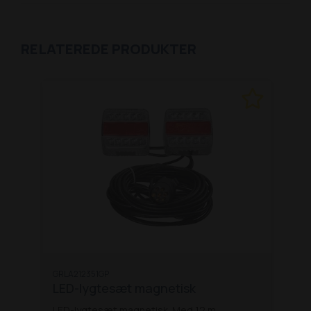
RELATEREDE PRODUKTER
GRLA212351GP
LED-lygtesæt magnetisk
LED-lygtesæt magnetisk. Med 12 m