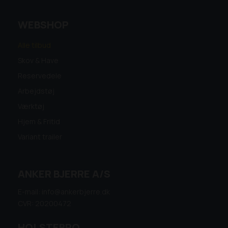
WEBSHOP
Alle tilbud
Skov & Have
Reservedele
Arbejdstøj
Værktøj
Hjem & Fritid
Variant trailer
ANKER BJERRE A/S
E-mail: info@ankerbjerre.dk
CVR: 20200472
HOLSTEBRO