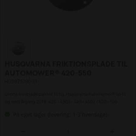
HUSQVARNA FRIKTIONSPLADE TIL
AUTOMOWER® 420-550
HQ5873780-01
Denne knivplade passer til flg. Husqvarna Automower® op til
og med årgang 2019: 420 / 430X / 440 / 450X / 520 / 550.
På eget lager (levering: 1-3 hverdage)

