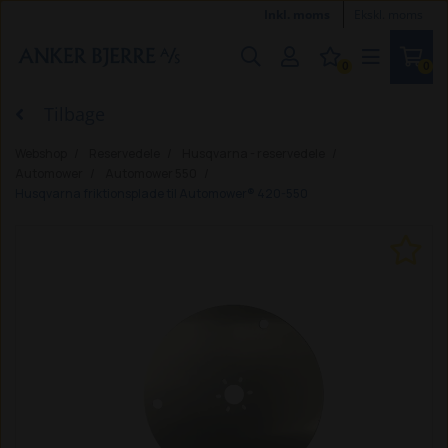
Inkl. moms
Ekskl. moms
0
0
Tilbage
Webshop
Reservedele
Husqvarna - reservedele
Automower
Automower 550
Husqvarna friktionsplade til Automower® 420-550