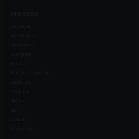
MÆRKER
Amazone
New Holland
Husqvarna
Energreen
Ferris
Maschio Gaspardo
Pezzolato
Pöttinger
Tajfun
TP
Variant
Alle mærker...