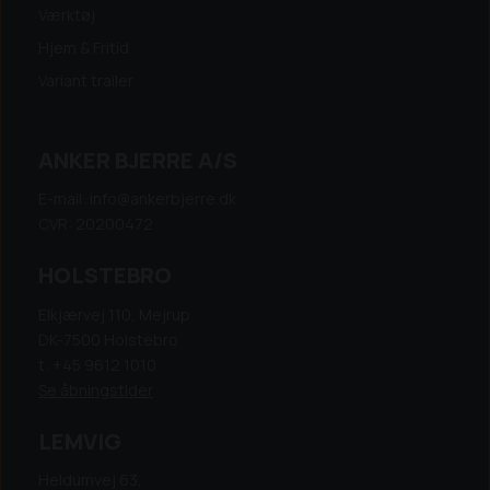
Værktøj
Hjem & Fritid
Variant trailer
ANKER BJERRE A/S
E-mail: info@ankerbjerre.dk
CVR: 20200472
HOLSTEBRO
Elkjærvej 110, Mejrup
DK-7500 Holstebro
t: +45 9612 1010
Se åbningstider
LEMVIG
Heldumvej 63,