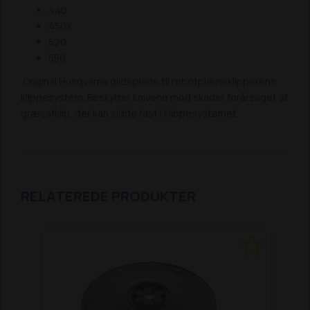
440
450X
520
550
Original Husqvarna glideplade til robotplæneklipperens
klippesystem. Beskytter knivene mod skader forårsaget af
græsafklip, der kan sidde fast i klippesystemet.
RELATEREDE PRODUKTER