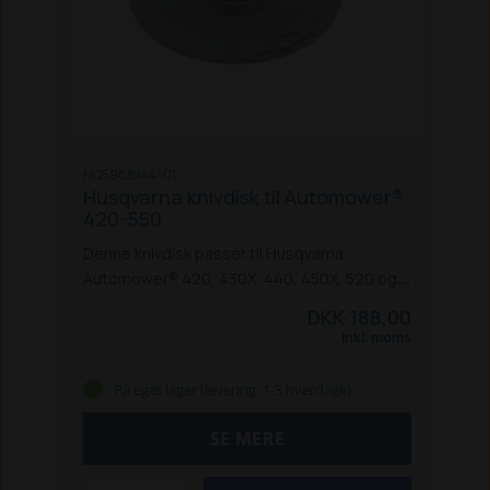
HQ5988144-01
Husqvarna knivdisk til Automower®
420-550
Denne knivdisk passer til Husqvarna
Automower® 420, 430X, 440, 450X, 520 og
550.
DKK 188,00
Inkl. moms
På eget lager (levering: 1-3 hverdage)
SE MERE