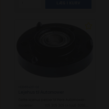
HQ5884217-02
Lejehus til Automower
Dette lejehus passer til flere Automower-
modeller:
105
305
305 (4 hjul)
305E