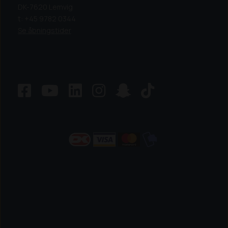
DK-7620 Lemvig
t: +45 9782 0344
Se åbningstider