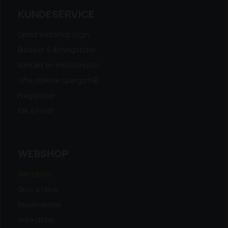
KUNDESERVICE
Opret webshop login
Butikker & åbningstider
Kontakt en medarbejder
Ofte stillede spørgsmål
Fragtpriser
Klik & Hent
WEBSHOP
Alle tilbud
Skov & Have
Reservedele
Arbejdstøj