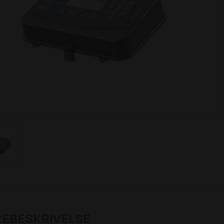
REBESKRIVELSE