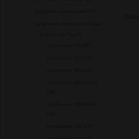
GM Elektro - reservedele (12)
Dette
Husqvarna - reservedele (1888)

Automower (1440)

Automower 105 (37)
Automower 220 (28)
Automower 305 (40)
Automower 305 (4 hjul)
(58)
Automower 305E Nera
(30)
Automower 308 (27)
Automower 310 (70)