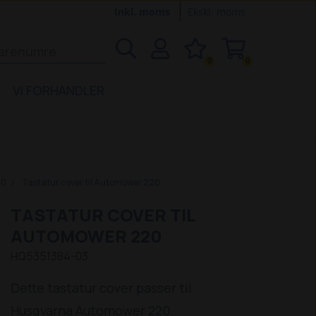
Inkl. moms
Ekskl. moms
0
0
VI FORHANDLER
20
Tastatur cover til Automower 220
TASTATUR COVER TIL
AUTOMOWER 220
HQ5351384-03
Dette tastatur cover passer til
Husqvarna Automower 220.