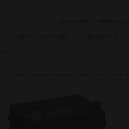
SERVICE & VÆRKSTED
INSPIRATION
 OS
Reservedele
Husqvarna - reservedele
Rider
Rider 316
Danbrit 