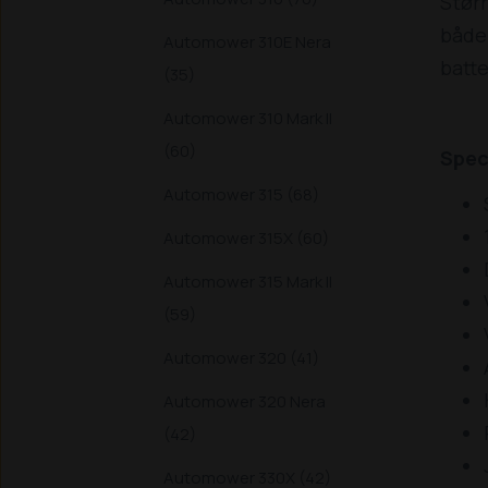
Størr
både 
Automower 310E Nera
batte
(35)
Automower 310 Mark II
(60)
Spec
Automower 315 (68)
Automower 315X (60)
Automower 315 Mark II
(59)
Automower 320 (41)
Automower 320 Nera
(42)
Automower 330X (42)