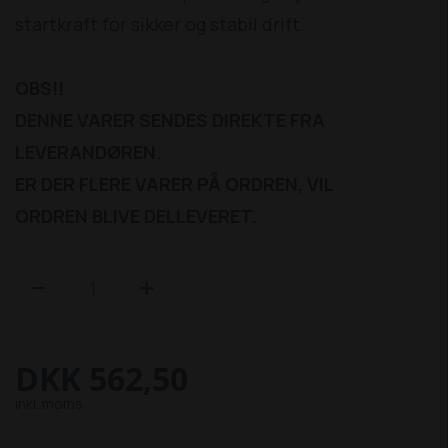
startkraft for sikker og stabil drift.
OBS!!
DENNE VARER SENDES DIREKTE FRA
LEVERANDØREN.
ER DER FLERE VARER PÅ ORDREN, VIL
ORDREN BLIVE DELLEVERET.


DKK 562,50
inkl. moms