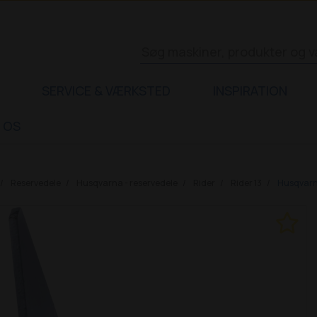
SERVICE & VÆRKSTED
INSPIRATION
 OS
Reservedele
Husqvarna - reservedele
Rider
Rider 13
Husqvarna