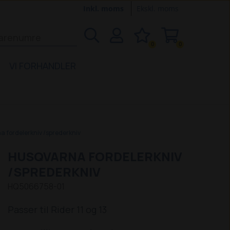
Inkl. moms
Ekskl. moms
0
0
VI FORHANDLER
 fordelerkniv /sprederkniv
HUSQVARNA FORDELERKNIV
/SPREDERKNIV
HQ5066758-01
Passer til Rider 11 og 13