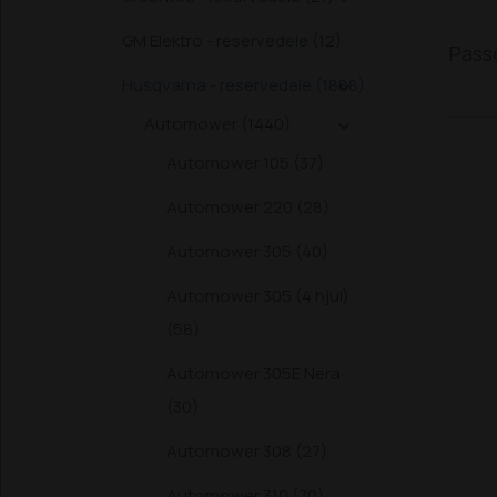
GM Elektro - reservedele (12)
Passe
Husqvarna - reservedele (1888)

Automower (1440)

Automower 105 (37)
Automower 220 (28)
Automower 305 (40)
Automower 305 (4 hjul)
(58)
Automower 305E Nera
(30)
Automower 308 (27)
Automower 310 (70)