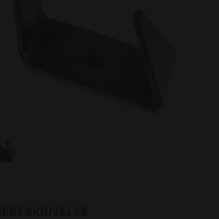
REBESKRIVELSE