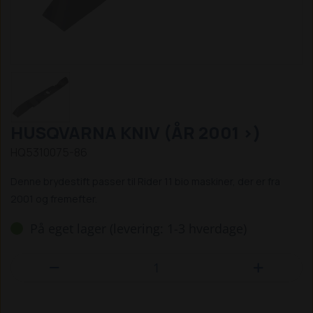
HUSQVARNA KNIV (ÅR 2001 >)
HQ5310075-86
Denne brydestift passer til Rider 11 bio maskiner, der er fra
2001 og fremefter.
På eget lager (levering: 1-3 hverdage)

