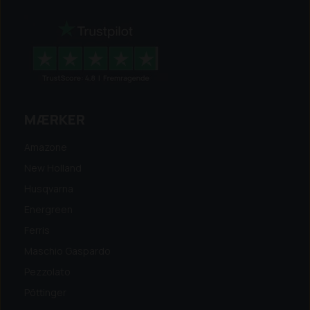
MÆRKER
Amazone
New Holland
Husqvarna
Energreen
Ferris
Maschio Gaspardo
Pezzolato
Pöttinger