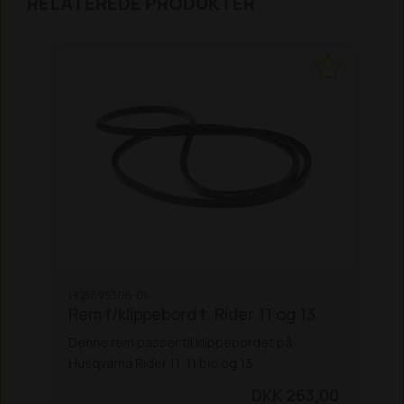
RELATEREDE PRODUKTER
HQ5895308-01
Rem f/klippebord t. Rider 11 og 13
Denne rem passer til klippebordet på
Husqvarna Rider 11, 11 bio og 13.
DKK 263,00