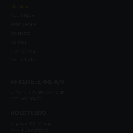
Alle tilbud
Skov & Have
Reservedele
Arbejdstøj
Værktøj
Hjem & Fritid
Variant trailer
ANKER BJERRE A/S
E-mail: info@ankerbjerre.dk
CVR: 20200472
HOLSTEBRO
Elkjærvej 110, Mejrup
DK-7500 Holstebro