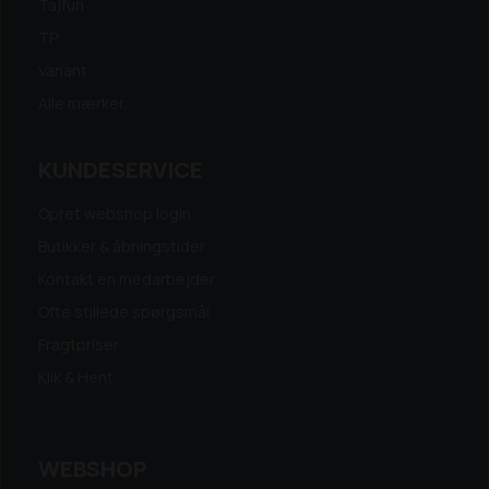
Tajfun
TP
Variant
Alle mærker...
KUNDESERVICE
Opret webshop login
Butikker & åbningstider
Kontakt en medarbejder
Ofte stillede spørgsmål
Fragtpriser
Klik & Hent
WEBSHOP