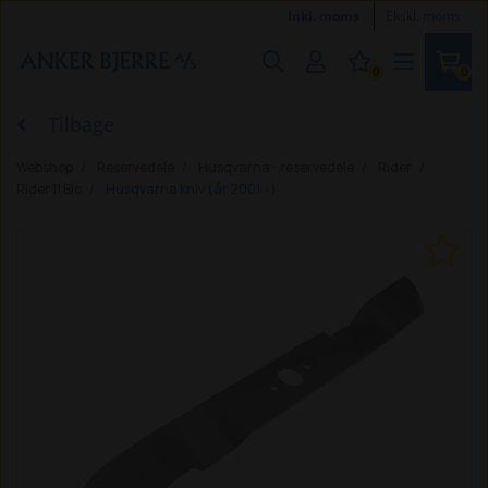
Inkl. moms
Ekskl. moms
0
0
Tilbage
Webshop
Reservedele
Husqvarna - reservedele
Rider
Rider 11 Bio
Husqvarna kniv (år 2001 >)