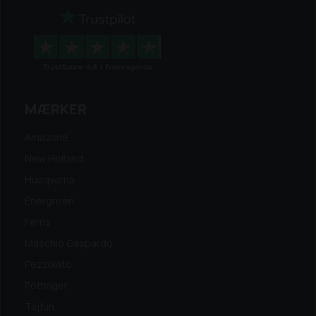
MÆRKER
Amazone
New Holland
Husqvarna
Energreen
Ferris
Maschio Gaspardo
Pezzolato
Pöttinger
Tajfun