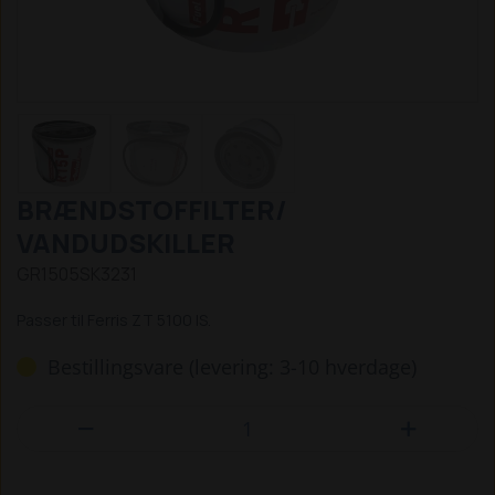
BRÆNDSTOFFILTER/
VANDUDSKILLER
GR1505SK3231
Passer til Ferris ZT 5100 IS.
Bestillingsvare (levering: 3-10 hverdage)

