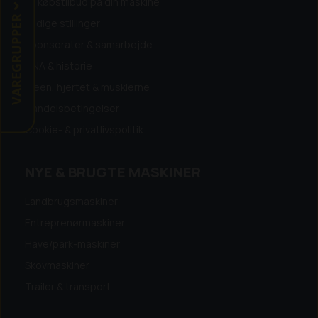
Få købstilbud på din maskine
VAREGRUPPER
Ledige stillinger
Sponsorater & samarbejde
DNA & historie
Ideen, hjertet & musklerne
Handelsbetingelser
Cookie- & privatlivspolitik
NYE & BRUGTE MASKINER
Landbrugsmaskiner
Entreprenørmaskiner
Have/park-maskiner
Skovmaskiner
Trailer & transport