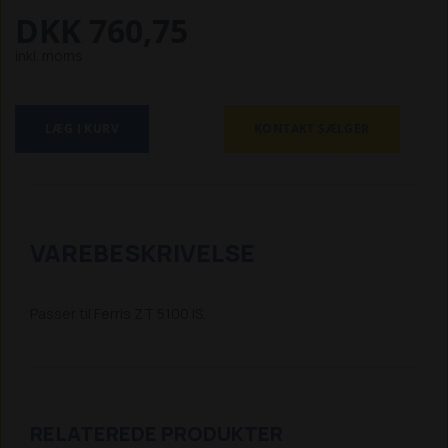
DKK 760,75
inkl. moms
LÆG I KURV
KONTAKT SÆLGER
VAREBESKRIVELSE
Passer til Ferris ZT 5100 IS.
RELATEREDE PRODUKTER