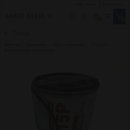
Inkl. moms
Ekskl. moms
0
0
Tilbage
Webshop
Reservedele
Ferris - reservedele
ZT 5100 IS
Brændstoffilter/ vandudskiller