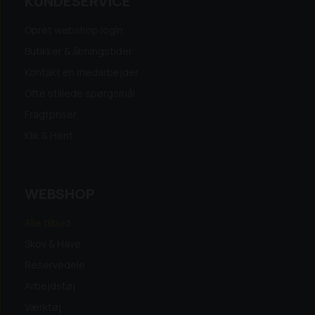
KUNDESERVICE
Opret webshop login
Butikker & åbningstider
Kontakt en medarbejder
Ofte stillede spørgsmål
Fragtpriser
Klik & Hent
WEBSHOP
Alle tilbud
Skov & Have
Reservedele
Arbejdstøj
Værktøj