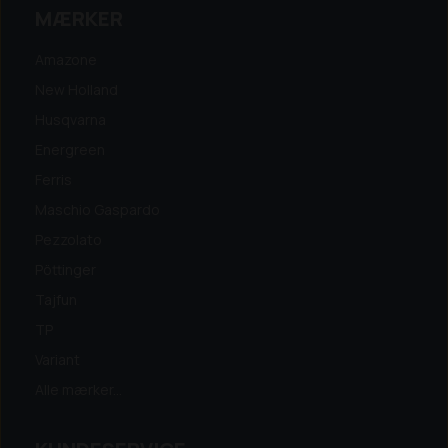
MÆRKER
Amazone
New Holland
Husqvarna
Energreen
Ferris
Maschio Gaspardo
Pezzolato
Pöttinger
Tajfun
TP
Variant
Alle mærker...