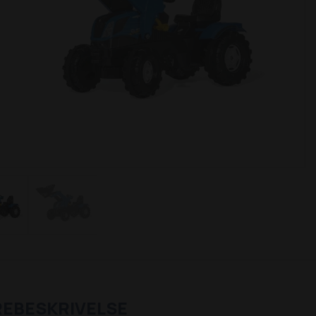
REBESKRIVELSE