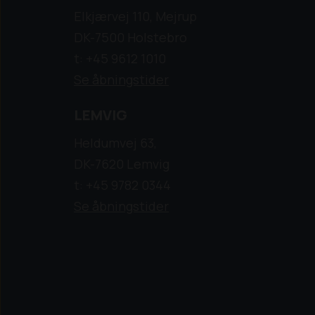
Elkjærvej 110, Mejrup
DK-7500 Holstebro
t: +45 9612 1010
Se åbningstider
LEMVIG
Heldumvej 63,
DK-7620 Lemvig
t: +45 9782 0344
Se åbningstider