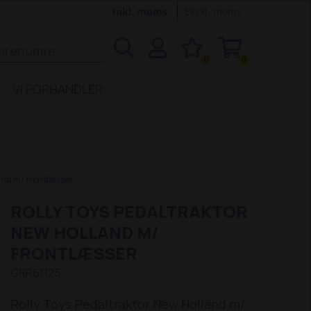
Inkl. moms
Ekskl. moms
0
0
VI FORHANDLER
and m/ frontlæsser
ROLLY TOYS PEDALTRAKTOR
NEW HOLLAND M/
FRONTLÆSSER
GRR61125
Rolly Toys Pedaltraktor New Holland m/