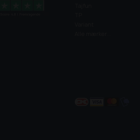
Tajfun
TP
Variant
Alle mærker...