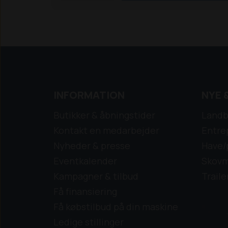
INFORMATION
NYE 
Butikker & åbningstider
Landb
Kontakt en medarbejder
Entre
Nyheder & presse
Have/
Eventkalender
Skovm
Kampagner & tilbud
Traile
Få finansiering
Få købstilbud på din maskine
Ledige stillinger