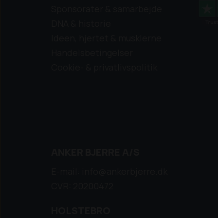
Sponsorater & samarbejde
DNA & historie
Ideen, hjertet & musklerne
Handelsbetingelser
Cookie- & privatlivspolitik
ANKER BJERRE A/S
E-mail: info@ankerbjerre.dk
CVR: 20200472
HOLSTEBRO