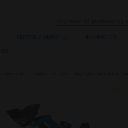
SERVICE & VÆRKSTED
INSPIRATION
 OS
Hjem og fritid
Legetøj
Rolly Toys
Rolly Toys Pedaltraktor New Holl