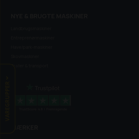
NYE & BRUGTE MASKINER
Landbrugsmaskiner
Entreprenørmaskiner
Have/park-maskiner
Skovmaskiner
Trailer & transport
VAREGRUPPER
MÆRKER