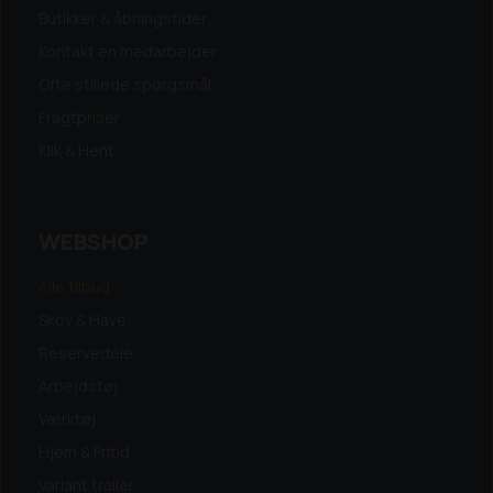
Butikker & åbningstider
Kontakt en medarbejder
Ofte stillede spørgsmål
Fragtpriser
Klik & Hent
WEBSHOP
Alle tilbud
Skov & Have
Reservedele
Arbejdstøj
Værktøj
Hjem & Fritid
Variant trailer